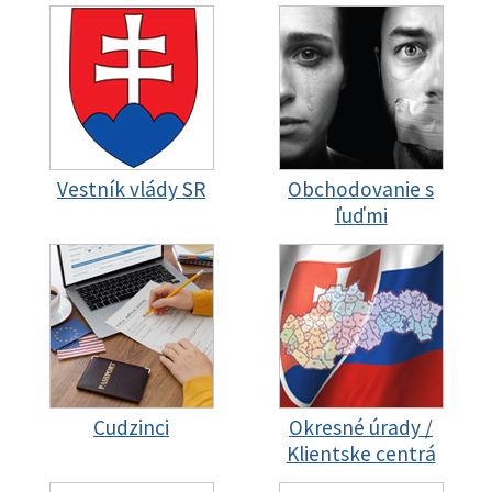
Vestník vlády SR
Obchodovanie s
ľuďmi
Cudzinci
Okresné úrady /
Klientske centrá