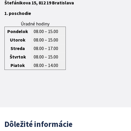
Štefánikova 15,
812 19
Bratislava
1. poschodie
Úradné hodiny
Pondelok
08.00 – 15.00
Utorok
08.00 – 15.00
Streda
08.00 – 17.00
Štvrtok
08.00 – 15.00
Piatok
08.00 – 14.00
Dôležité informácie