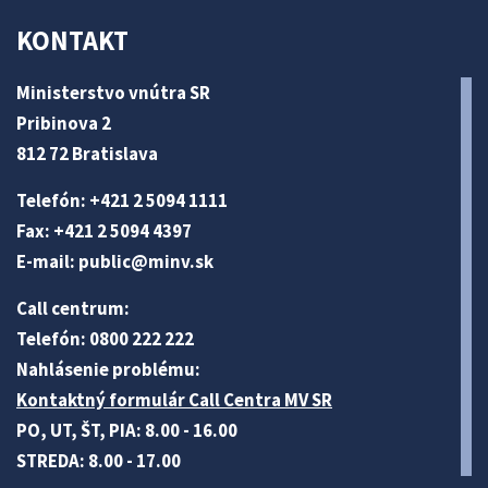
KONTAKT
Ministerstvo vnútra SR
Pribinova 2
812 72 Bratislava
Telefón: +421 2 5094 1111
Fax: +421 2 5094 4397
E-mail:
public@minv
.sk
Call centrum:
Telefón: 0800 222 222
Nahlásenie problému:
Kontaktný formulár Call Centra MV SR
PO, UT, ŠT, PIA: 8.00 - 16.00
STREDA: 8.00 - 17.00