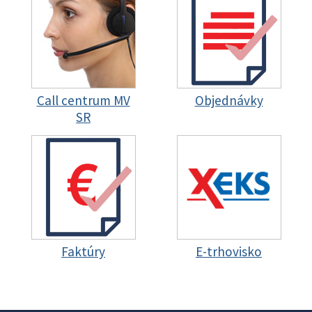
Call centrum MV
Objednávky
SR
Faktúry
E-trhovisko