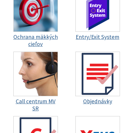
Ochrana mäkkých
Entry/Exit System
cieľov
Call centrum MV
Objednávky
SR