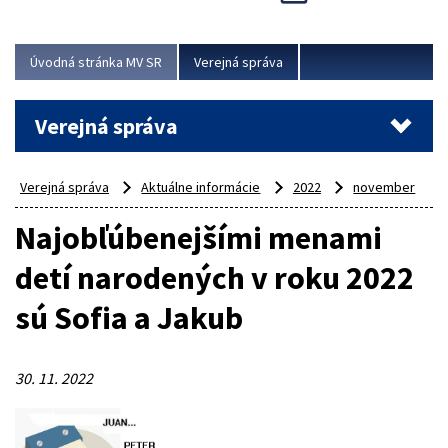
Viac
Úvodná stránka MV SR
Verejná správa
Verejná správa
Verejná správa
Aktuálne informácie
2022
november
Najobľúbenejšími menami
detí narodených v roku 2022
sú Sofia a Jakub
30. 11. 2022