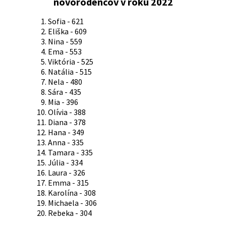
novorodencov v roku 2022
Sofia - 621
Eliška - 609
Nina - 559
Ema - 553
Viktória - 525
Natália - 515
Nela - 480
Sára - 435
Mia - 396
Olívia - 388
Diana - 378
Hana - 349
Anna - 335
Tamara - 335
Júlia - 334
Laura - 326
Emma - 315
Karolína - 308
Michaela - 306
Rebeka - 304