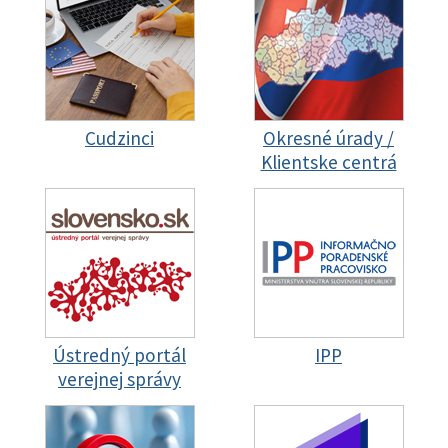
Cudzinci
Okresné úrady /
Klientske centrá
Ústredný portál
IPP
verejnej správy