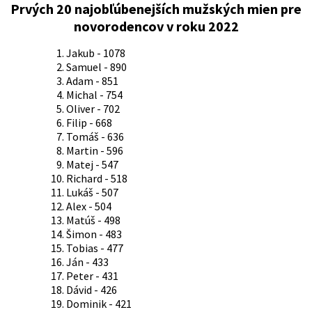
Prvých 20 najobľúbenejších mužských mien pre
novorodencov v roku 2022
Jakub - 1078
Samuel - 890
Adam - 851
Michal - 754
Oliver - 702
Filip - 668
Tomáš - 636
Martin - 596
Matej - 547
Richard - 518
Lukáš - 507
Alex - 504
Matúš - 498
Šimon - 483
Tobias - 477
Ján - 433
Peter - 431
Dávid - 426
Dominik - 421