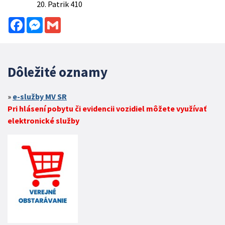
Patrik 410
Facebook
Messenger
Gmail
Dôležité oznamy
e-služby MV SR
Pri hlásení pobytu či evidencii vozidiel môžete využívať
elektronické služby