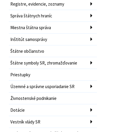
Registre, evidencie, zoznamy
Správa štátnych hraníc
Miestna štátna správa
Inštitút samosprávy
Štátne občianstvo
Štátne symboly SR, zhromažďovanie
Priestupky
Územné a správne usporiadanie SR
Živnostenské podnikanie
Dotácie
Vestník vlády SR