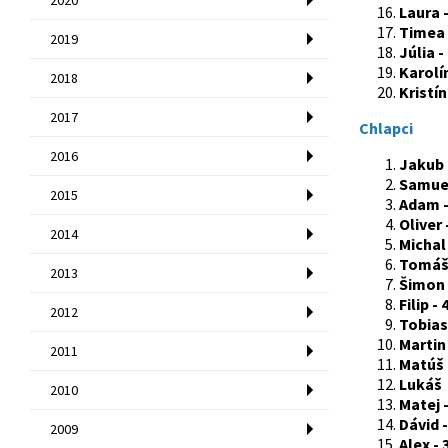
Laura -
Timea 
2019
Júlia -
Karolín
2018
Kristín
2017
Chlapci
2016
Jakub 
Samuel
2015
Adam -
Oliver 
2014
Michal 
Tomáš 
2013
Šimon 
Filip - 
2012
Tobias
Martin 
2011
Matúš 
Lukáš 
2010
Matej -
Dávid -
2009
Alex - 