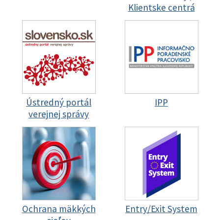
Klientske centrá
Ústredný portál
IPP
verejnej správy
Ochrana mäkkých
Entry/Exit System