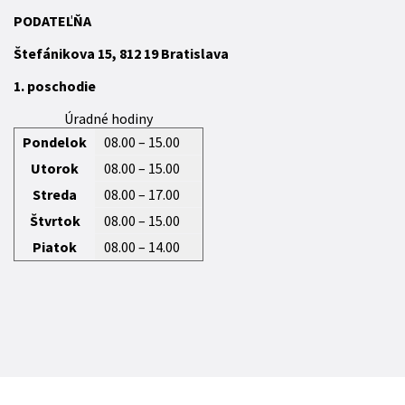
P
ODATEĽŇA
Štefánikova 15,
812 19
Bratislava
1. poschodie
Úradné hodiny
Pondelok
08.00 – 15.00
Utorok
08.00 – 15.00
Streda
08.00 – 17.00
Štvrtok
08.00 – 15.00
Piatok
08.00 – 14.00