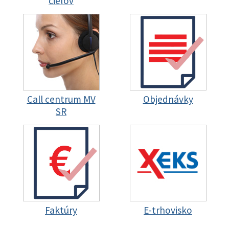
cieľov
Call centrum MV
Objednávky
SR
Faktúry
E-trhovisko