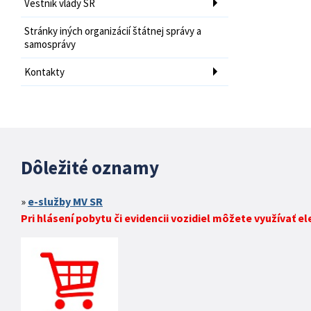
Vestník vlády SR
Stránky iných organizácií štátnej správy a
samosprávy
Kontakty
Dôležité oznamy
e-služby MV SR
Pri hlásení pobytu či evidencii vozidiel môžete využívať e