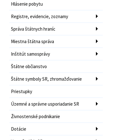
Hlásenie pobytu
Registre, evidencie, zoznamy
Správa štátnych hraníc
Miestna štátna správa
Inštitút samosprávy
Štátne občianstvo
Štátne symboly SR, zhromažďovanie
Priestupky
Územné a správne usporiadanie SR
Živnostenské podnikanie
Dotácie