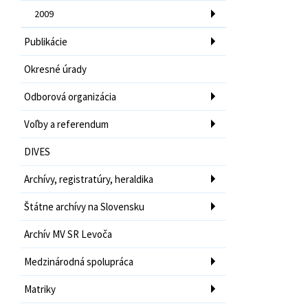
2009
Publikácie
Okresné úrady
Odborová organizácia
Voľby a referendum
DIVES
Archívy, registratúry, heraldika
Štátne archívy na Slovensku
Archív MV SR Levoča
Medzinárodná spolupráca
Matriky