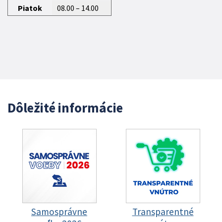
Piatok
08.00 – 14.00
Dôležité informácie
Samosprávne
Transparentné