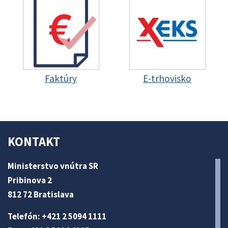
Faktúry
E-trhovisko
KONTAKT
Ministerstvo vnútra SR
Pribinova 2
812 72 Bratislava
Telefón: +421 2 5094 1111