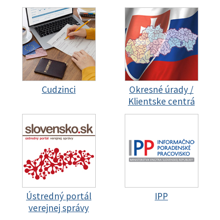
Cudzinci
Okresné úrady /
Klientske centrá
Ústredný portál
IPP
verejnej správy