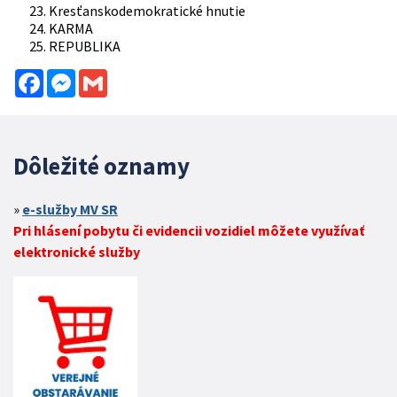
Kresťanskodemokratické hnutie
KARMA
REPUBLIKA
Facebook
Messenger
Gmail
Dôležité oznamy
e-služby MV SR
Pri hlásení pobytu či evidencii vozidiel môžete využívať
elektronické služby