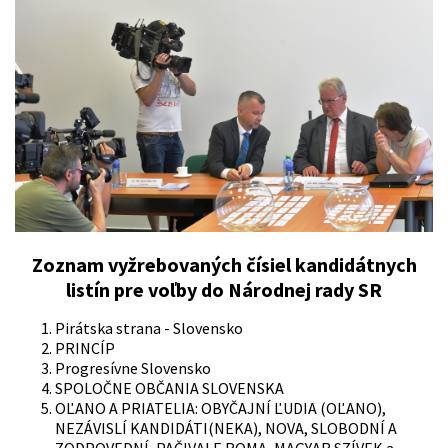
Zoznam vyžrebovaných čísiel kandidátnych
listín pre voľby do Národnej rady SR
Pirátska strana - Slovensko
PRINCÍP
Progresívne Slovensko
SPOLOČNE OBČANIA SLOVENSKA
OĽANO A PRIATELIA: OBYČAJNÍ ĽUDIA (OĽANO),
NEZÁVISLÍ KANDIDÁTI(NEKA), NOVA, SLOBODNÍ A