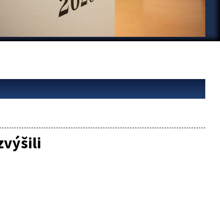
výšili