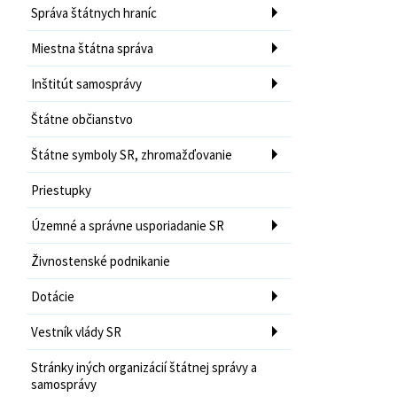
Správa štátnych hraníc
Miestna štátna správa
Inštitút samosprávy
Štátne občianstvo
Štátne symboly SR, zhromažďovanie
Priestupky
Územné a správne usporiadanie SR
Živnostenské podnikanie
Dotácie
Vestník vlády SR
Stránky iných organizácií štátnej správy a
samosprávy