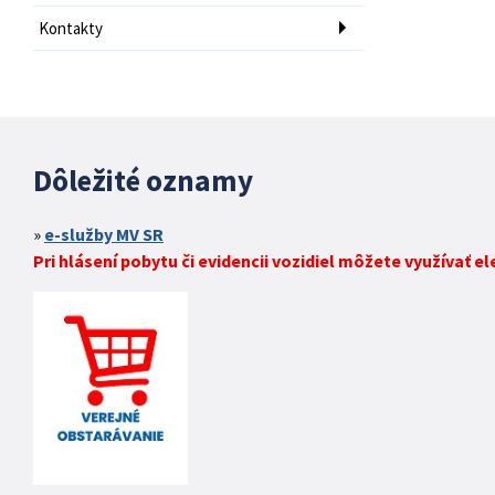
Kontakty
Dôležité oznamy
e-služby MV SR
Pri hlásení pobytu či evidencii vozidiel môžete využívať e