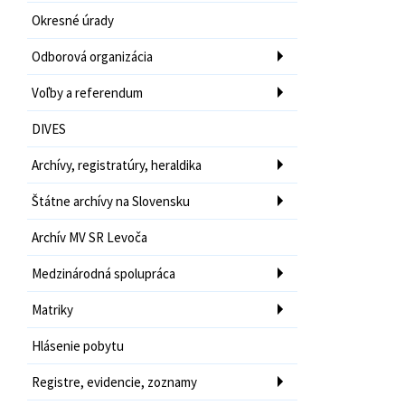
Okresné úrady
Odborová organizácia
Voľby a referendum
DIVES
Archívy, registratúry, heraldika
Štátne archívy na Slovensku
Archív MV SR Levoča
Medzinárodná spolupráca
Matriky
Hlásenie pobytu
Registre, evidencie, zoznamy