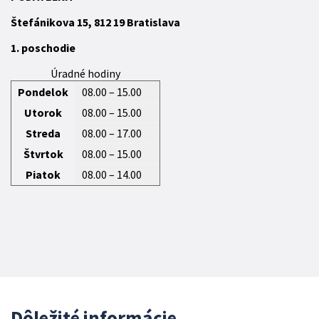
Štefánikova 15,
812 19
Bratislava
1. poschodie
Úradné hodiny
Pondelok
08.00 – 15.00
Utorok
08.00 – 15.00
Streda
08.00 – 17.00
Štvrtok
08.00 – 15.00
Piatok
08.00 – 14.00
Dôležité informácie