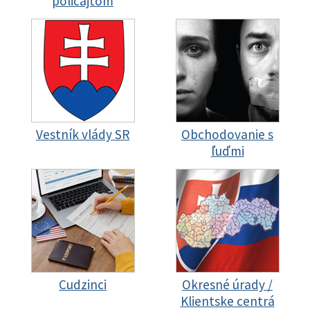
policajtom
Vestník vlády SR
Obchodovanie s
ľuďmi
Cudzinci
Okresné úrady /
Klientske centrá