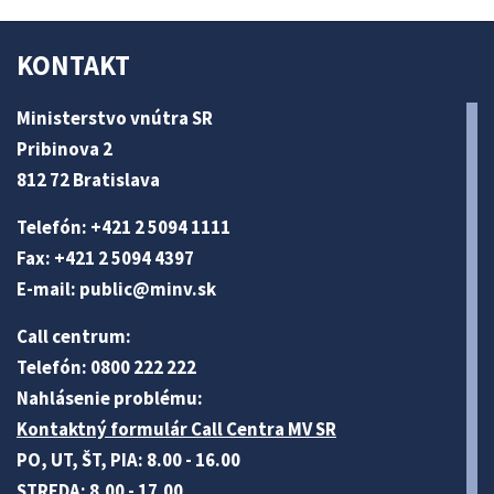
KONTAKT
Ministerstvo vnútra SR
Pribinova 2
812 72 Bratislava
Telefón: +421 2 5094 1111
Fax: +421 2 5094 4397
E-mail:
public@minv
.sk
Call centrum:
Telefón: 0800 222 222
Nahlásenie problému:
Kontaktný formulár Call Centra MV SR
PO, UT, ŠT, PIA: 8.00 - 16.00
STREDA: 8.00 - 17.00