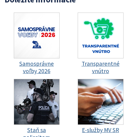
Samosprávne
Transparentné
voľby 2026
vnútro
Staň sa
E-služby MV SR