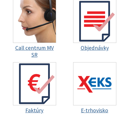
Call centrum MV
Objednávky
SR
Faktúry
E-trhovisko