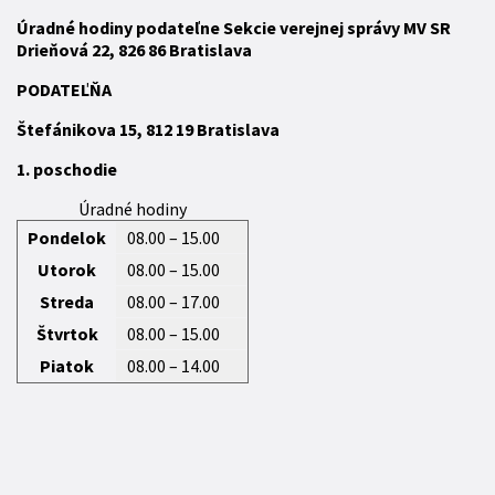
Úradné hodiny podateľne Sekcie verejnej správy MV SR
Drieňová 22, 826 86 Bratislava
P
ODATEĽŇA
Štefánikova 15,
812 19
Bratislava
1. poschodie
Úradné hodiny
Pondelok
08.00 – 15.00
Utorok
08.00 – 15.00
Streda
08.00 – 17.00
Štvrtok
08.00 – 15.00
Piatok
08.00 – 14.00