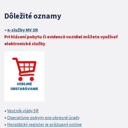
Dôležité oznamy
e-služby MV SR
Pri hlásení pobytu či evidencii vozidiel môžete využívať
elektronické služby
Vestník vlády SR
Operatívne pokyny pre okresné úrady
Heraldický register je prístupný online