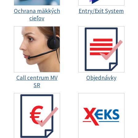
Ochrana mäkkých
Entry/Exit System
cieľov
Call centrum MV
Objednávky
SR