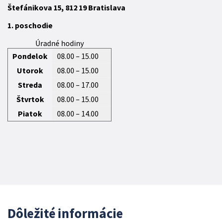
Štefánikova 15,
812 19
Bratislava
1. poschodie
Úradné hodiny
Pondelok
08.00 – 15.00
Utorok
08.00 – 15.00
Streda
08.00 – 17.00
Štvrtok
08.00 – 15.00
Piatok
08.00 – 14.00
Dôležité informácie