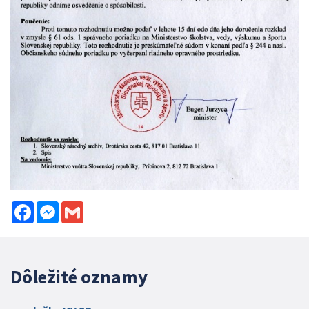
Facebook
Messenger
Gmail
Dôležité oznamy