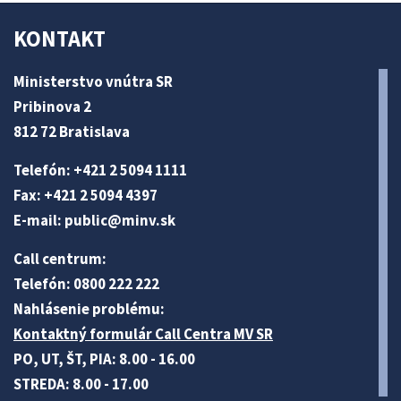
KONTAKT
Ministerstvo vnútra SR
Pribinova 2
812 72 Bratislava
Telefón: +421 2 5094 1111
Fax: +421 2 5094 4397
E-mail:
public@minv
.sk
Call centrum:
Telefón: 0800 222 222
Nahlásenie problému:
Kontaktný formulár Call Centra MV SR
PO, UT, ŠT, PIA: 8.00 - 16.00
STREDA: 8.00 - 17.00