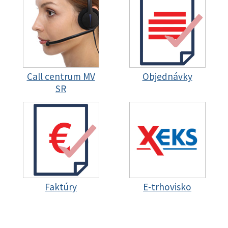
Call centrum MV
Objednávky
SR
Faktúry
E-trhovisko