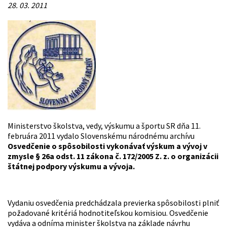
28. 03. 2011
Ministerstvo školstva, vedy, výskumu a športu SR dňa 11.
februára 2011 vydalo Slovenskému národnému archívu
Osvedčenie o spôsobilosti vykonávať výskum a vývoj v
zmysle § 26a odst. 11 zákona č. 172/2005 Z. z. o organizácii
štátnej podpory výskumu a vývoja.
Vydaniu osvedčenia predchádzala previerka spôsobilosti plniť
požadované kritériá hodnotiteľskou komisiou. Osvedčenie
vydáva a odníma minister školstva na základe návrhu