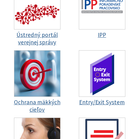
Ústredný portál
IPP
verejnej správy
Ochrana mäkkých
Entry/Exit System
cieľov