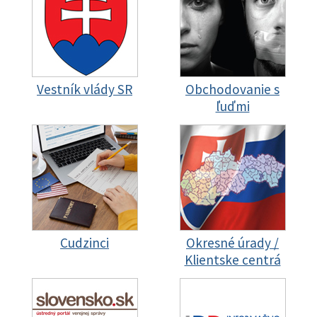
Vestník vlády SR
Obchodovanie s
ľuďmi
Cudzinci
Okresné úrady /
Klientske centrá