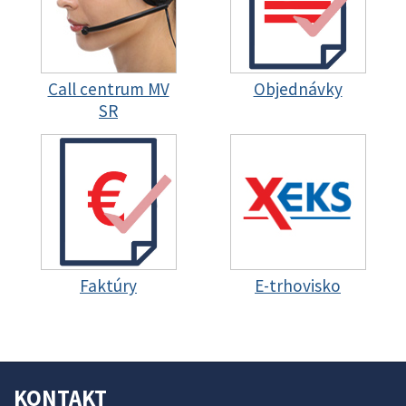
Call centrum MV
Objednávky
SR
Faktúry
E-trhovisko
KONTAKT