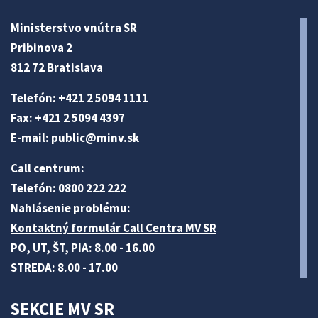
Ministerstvo vnútra SR
Pribinova 2
812 72 Bratislava
Telefón: +421 2 5094 1111
Fax: +421 2 5094 4397
E-mail:
public@minv
.sk
Call centrum:
Telefón: 0800 222 222
Nahlásenie problému:
Kontaktný formulár Call Centra MV SR
PO, UT, ŠT, PIA: 8.00 - 16.00
STREDA: 8.00 - 17.00
SEKCIE MV SR