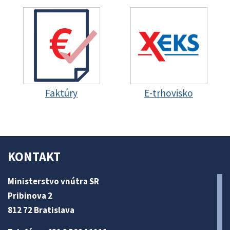
Faktúry
E-trhovisko
KONTAKT
Ministerstvo vnútra SR
Pribinova 2
812 72 Bratislava