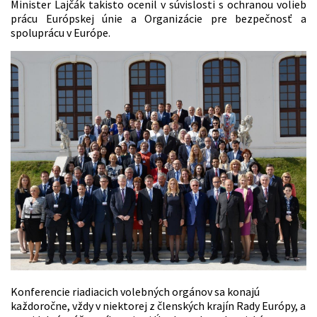
Minister Lajčák takisto ocenil v súvislosti s ochranou volieb
prácu Európskej únie a Organizácie pre bezpečnosť a
spoluprácu v Európe.
Konferencie riadiacich volebných orgánov sa konajú
každoročne, vždy v niektorej z členských krajín Rady Európy, a