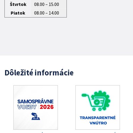
Štvrtok
08.00 – 15.00
Piatok
08.00 – 14.00
Dôležité informácie