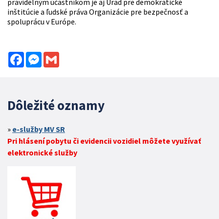
pravidelným účastníkom je aj Úrad pre demokratické
inštitúcie a ľudské práva Organizácie pre bezpečnosť a
spoluprácu v Európe.
Facebook
Messenger
Gmail
Dôležité oznamy
e-služby MV SR
Pri hlásení pobytu či evidencii vozidiel môžete využívať
elektronické služby