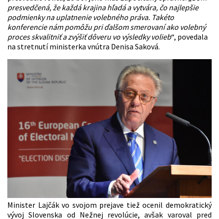
presvedčená, že každá krajina hľadá a vytvára, čo najlepšie
podmienky na uplatnenie volebného práva. Takéto
konferencie nám pomôžu pri ďalšom smerovaní ako volebný
proces skvalitniť a zvýšiť dôveru vo výsledky volieb
“, povedala
na stretnutí ministerka vnútra Denisa Saková.
Minister Lajčák vo svojom prejave tiež ocenil demokratický
vývoj Slovenska od Nežnej revolúcie, avšak varoval pred