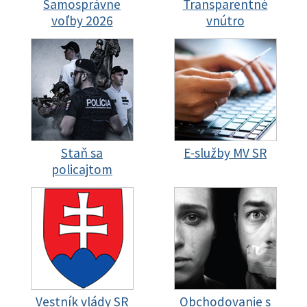
Samosprávne
Transparentné
voľby 2026
vnútro
Staň sa
E-služby MV SR
policajtom
Vestník vlády SR
Obchodovanie s