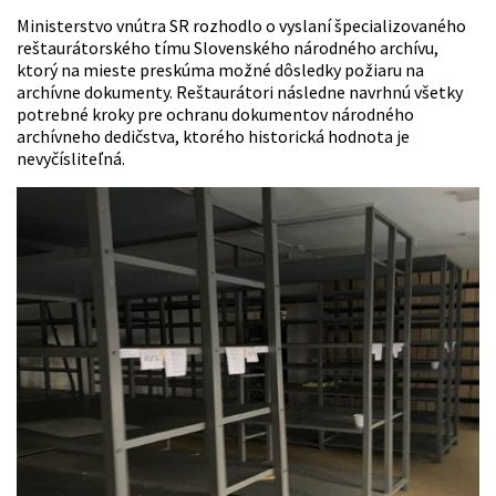
Ministerstvo vnútra SR rozhodlo o vyslaní špecializovaného
reštaurátorského tímu Slovenského národného archívu,
ktorý na mieste preskúma možné dôsledky požiaru na
archívne dokumenty. Reštaurátori následne navrhnú všetky
potrebné kroky pre ochranu dokumentov národného
archívneho dedičstva, ktorého historická hodnota je
nevyčísliteľná.