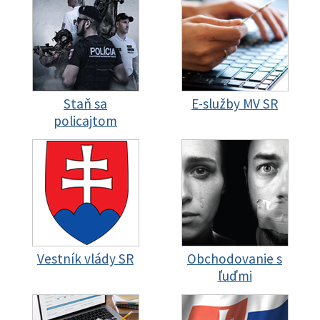
Staň sa
E-služby MV SR
policajtom
Vestník vlády SR
Obchodovanie s
ľuďmi