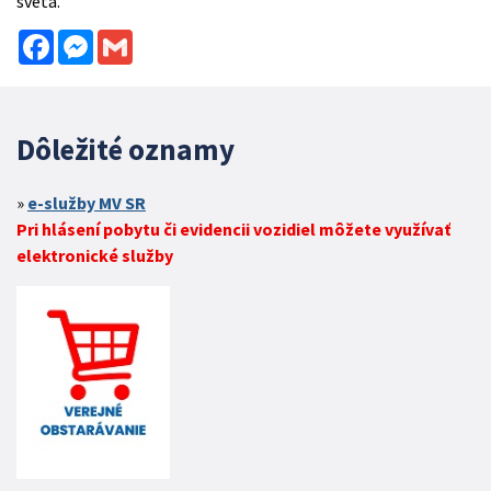
sveta.
Facebook
Messenger
Gmail
Dôležité oznamy
e-služby MV SR
Pri hlásení pobytu či evidencii vozidiel môžete využívať
elektronické služby