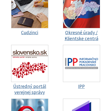
Cudzinci
Okresné úrady /
Klientske centrá
Ústredný portál
IPP
verejnej správy