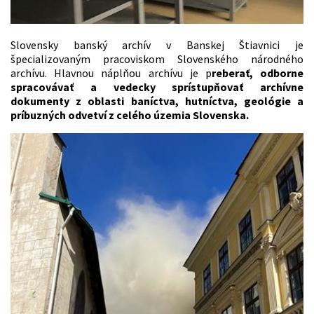
Slovensky banský archív v Banskej Štiavnici je
špecializovaným pracoviskom Slovenského národného
archívu. Hlavnou náplňou archívu je p
reberať, odborne
spracovávať a vedecky sprístupňovať archívne
dokumenty z oblasti baníctva, hutníctva, geológie a
príbuzných odvetví z celého územia Slovenska.