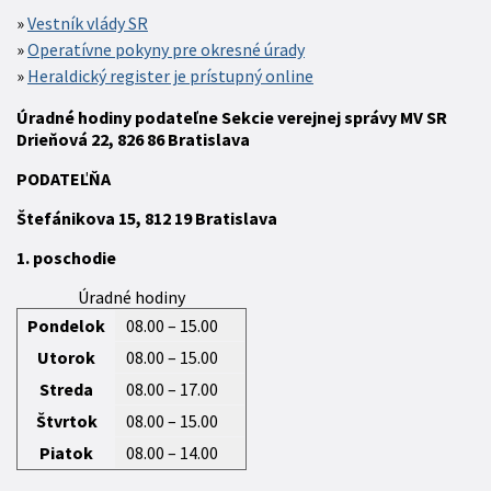
Vestník vlády SR
Operatívne pokyny pre okresné úrady
Heraldický register je prístupný online
Úradné hodiny podateľne Sekcie verejnej správy MV SR
Drieňová 22, 826 86 Bratislava
P
ODATEĽŇA
Štefánikova 15,
812 19
Bratislava
1. poschodie
Úradné hodiny
Pondelok
08.00 – 15.00
Utorok
08.00 – 15.00
Streda
08.00 – 17.00
Štvrtok
08.00 – 15.00
Piatok
08.00 – 14.00