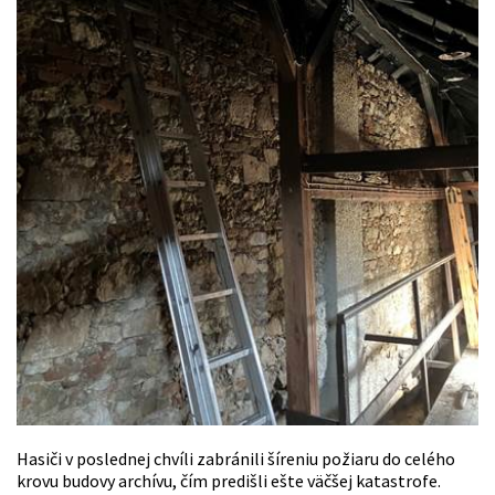
Hasiči v poslednej chvíli zabránili šíreniu požiaru do celého
krovu budovy archívu, čím predišli ešte väčšej katastrofe.