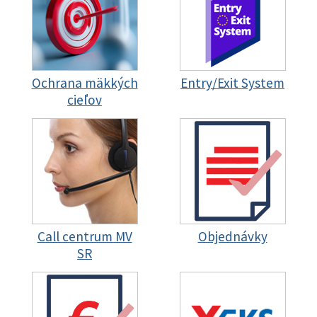
Ochrana mäkkých
Entry/Exit System
cieľov
Call centrum MV
Objednávky
SR