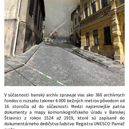
V súčasnosti banský archív spravuje viac ako 360 archívnych
fondov o rozsahu takmer 6 000 bežných metrov pôvodom od
16. storočia až do súčasnosti. Medzi najcennejšie patria
dokumenty a mapy komorskogrófskeho úradu v Banskej
Štiavnici z rokov 1524 až 1919, ktoré sú zapísané do
dokumentárneho dedičstva ľudstva: Registra UNESCO Pamäť