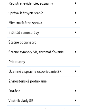
Registre, evidencie, zoznamy
Správa štátnych hraníc
Miestna štátna správa
Inštitút samosprávy
Štátne občianstvo
Štátne symboly SR, zhromažďovanie
Priestupky
Územné a správne usporiadanie SR
Živnostenské podnikanie
Dotácie
Vestník vlády SR