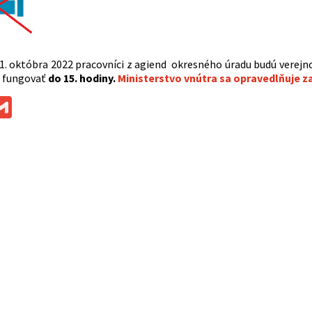
1. októbra 2022 pracovníci z agiend okresného úradu budú verejnos
ú fungovať
do 15. hodiny.
Ministerstvo vnútra sa opravedlňuje 
ok
ssenger
Gmail