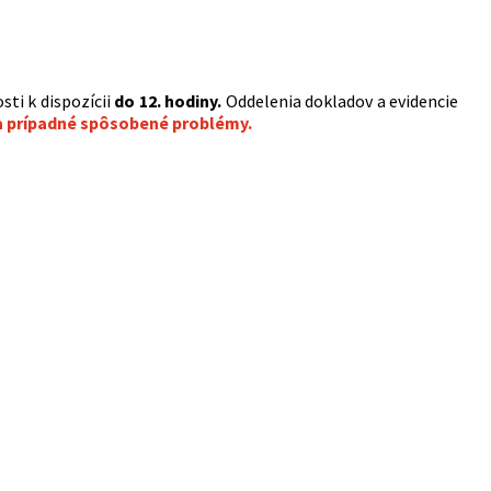
ti k dispozícii
do 12. hodiny.
Oddelenia dokladov a evidencie
za prípadné spôsobené problémy.