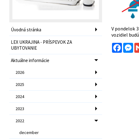
V pondelok 3
Úvodná stránka
vozidiel bud
LEX UKRAJINA - PRÍSPEVOK ZA
Facebo
Me
UBYTOVANIE
Aktuálne informácie
2026
2025
2024
2023
2022
december