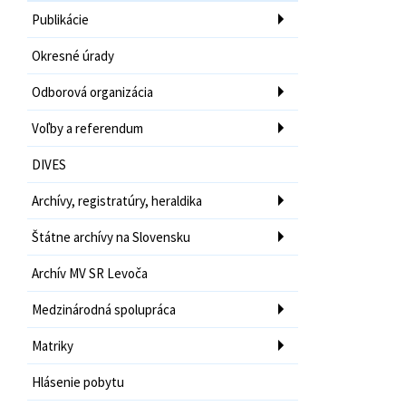
Publikácie
Okresné úrady
Odborová organizácia
Voľby a referendum
DIVES
Archívy, registratúry, heraldika
Štátne archívy na Slovensku
Archív MV SR Levoča
Medzinárodná spolupráca
Matriky
Hlásenie pobytu