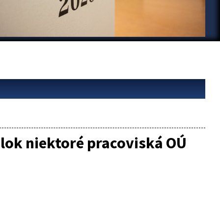
lok niektoré pracoviská OÚ