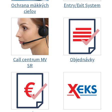
Ochrana mäkkých
Entry/Exit System
cieľov
Call centrum MV
Objednávky
SR