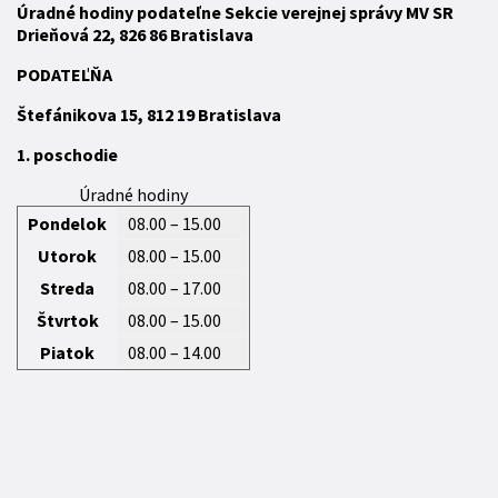
Úradné hodiny podateľne Sekcie verejnej správy MV SR
Drieňová 22, 826 86 Bratislava
P
ODATEĽŇA
Štefánikova 15,
812 19
Bratislava
1. poschodie
Úradné hodiny
Pondelok
08.00 – 15.00
Utorok
08.00 – 15.00
Streda
08.00 – 17.00
Štvrtok
08.00 – 15.00
Piatok
08.00 – 14.00