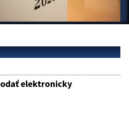
odať elektronicky