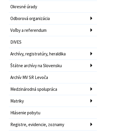
Okresné úrady
Odborová organizácia
Voľby a referendum
DIVES
Archívy, registratúry, heraldika
Štátne archívy na Slovensku
Archív MV SR Levoča
Medzinárodná spolupráca
Matriky
Hlásenie pobytu
Registre, evidencie, zoznamy