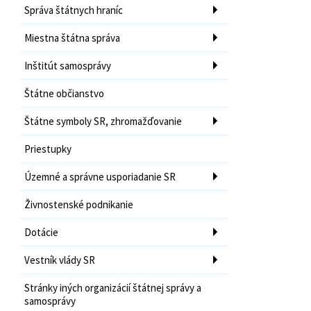
Správa štátnych hraníc
Miestna štátna správa
Inštitút samosprávy
Štátne občianstvo
Štátne symboly SR, zhromažďovanie
Priestupky
Územné a správne usporiadanie SR
Živnostenské podnikanie
Dotácie
Vestník vlády SR
Stránky iných organizácií štátnej správy a
samosprávy