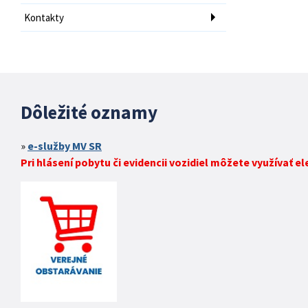
Kontakty
Dôležité oznamy
e-služby MV SR
Pri hlásení pobytu či evidencii vozidiel môžete využívať e