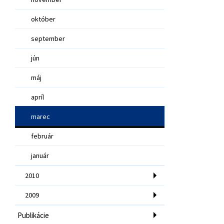
október
september
jún
máj
apríl
marec
február
január
2010
2009
Publikácie