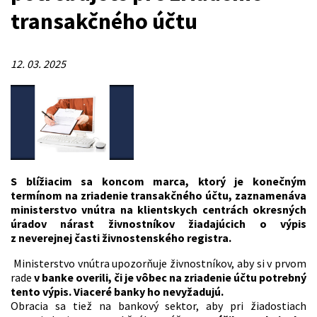
transakčného účtu
12. 03. 2025
S blížiacim sa koncom marca, ktorý je konečným
termínom na zriadenie transakčného účtu, zaznamenáva
ministerstvo vnútra na klientskych centrách okresných
úradov nárast živnostníkov žiadajúcich o výpis
z neverejnej časti živnostenského registra.
Ministerstvo vnútra upozorňuje živnostníkov, aby si v prvom
rade
v banke overili, či je vôbec na zriadenie účtu potrebný
tento výpis.
Viaceré banky ho nevyžadujú.
Obracia sa tiež na bankový sektor, aby pri žiadostiach