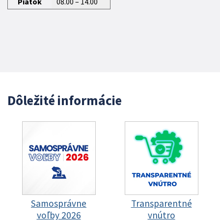
Piatok
08.00 – 14.00
Dôležité informácie
Samosprávne
Transparentné
voľby 2026
vnútro