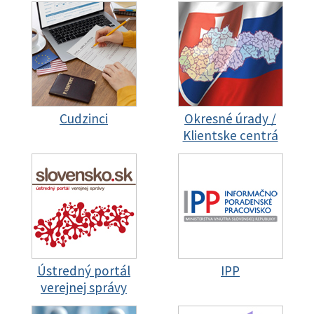
Cudzinci
Okresné úrady /
Klientske centrá
Ústredný portál
IPP
verejnej správy