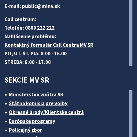
E-mail:
public@minv
.sk
Call centrum:
Telefón: 0800 222 222
Nahlásenie problému:
Kontaktný formulár Call Centra MV SR
PO, UT, ŠT, PIA: 8.00 - 16.00
STREDA: 8.00 - 17.00
SEKCIE MV SR
Ministerstvo vnútra SR
Štátna komisia pre volby
Okresné úrady/Klientske centrá
Európske programy
Policajný zbor