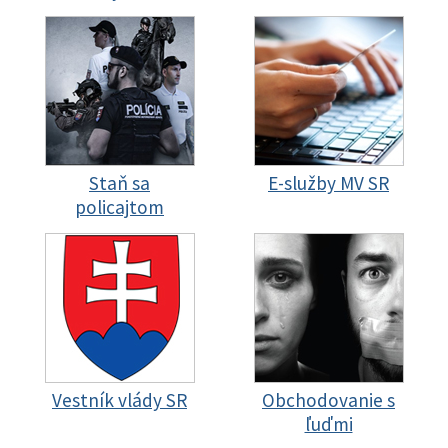
Staň sa
E-služby MV SR
policajtom
Vestník vlády SR
Obchodovanie s
ľuďmi