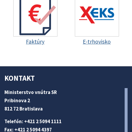
Faktúry
E-trhovisko
KONTAKT
Ministerstvo vnútra SR
Pribinova 2
812 72 Bratislava
Telefón: +421 2 5094 1111
Fax: +421 2 5094 4397