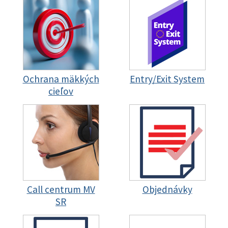
Ochrana mäkkých
Entry/Exit System
cieľov
Call centrum MV
Objednávky
SR