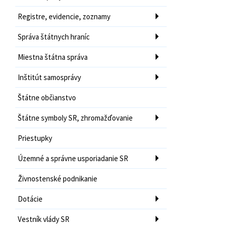
Registre, evidencie, zoznamy
Správa štátnych hraníc
Miestna štátna správa
Inštitút samosprávy
Štátne občianstvo
Štátne symboly SR, zhromažďovanie
Priestupky
Územné a správne usporiadanie SR
Živnostenské podnikanie
Dotácie
Vestník vlády SR