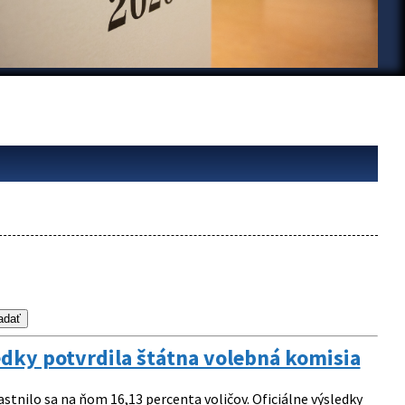
ledky potvrdila štátna volebná komisia
astnilo sa na ňom 16,13 percenta voličov. Oficiálne výsledky