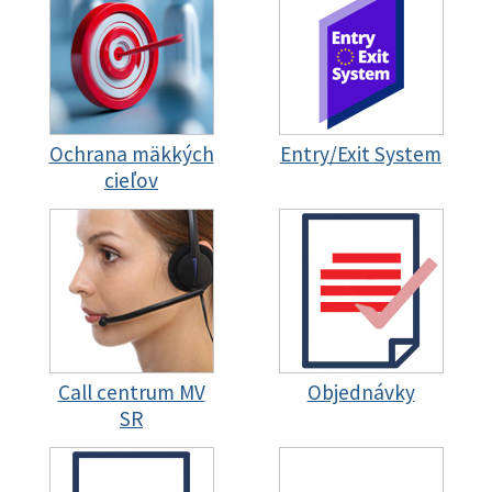
Ochrana mäkkých
Entry/Exit System
cieľov
Call centrum MV
Objednávky
SR