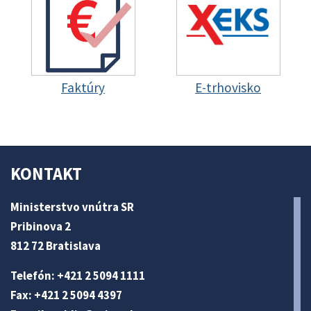
Faktúry
E-trhovisko
KONTAKT
Ministerstvo vnútra SR
Pribinova 2
812 72 Bratislava
Telefón: +421 2 5094 1111
Fax: +421 2 5094 4397