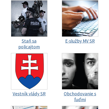
Staň sa
E-služby MV SR
policajtom
Vestník vlády SR
Obchodovanie s
ľuďmi