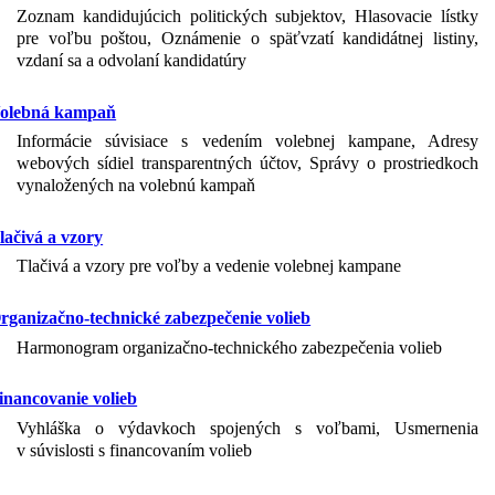
Zoznam kandidujúcich politických subjektov, Hlasovacie lístky
pre voľbu poštou, Oznámenie o späťvzatí kandidátnej listiny,
vzdaní sa a odvolaní kandidatúry
olebná kampaň
Informácie súvisiace s vedením volebnej kampane, Adresy
webových sídiel transparentných účtov, Správy o prostriedkoch
vynaložených na volebnú kampaň
lačivá a vzory
Tlačivá a vzory pre voľby a vedenie volebnej kampane
rganizačno-technické zabezpečenie volieb
Harmonogram organizačno-technického zabezpečenia volieb
inancovanie volieb
Vyhláška o výdavkoch spojených s voľbami, Usmernenia
v súvislosti s financovaním volieb