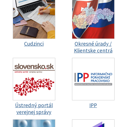
Cudzinci
Okresné úrady /
Klientske centrá
Ústredný portál
IPP
verejnej správy