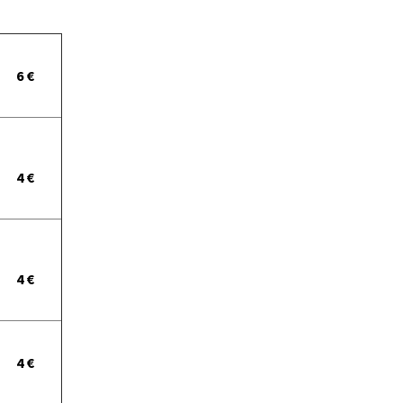
6 €
4 €
4 €
4 €