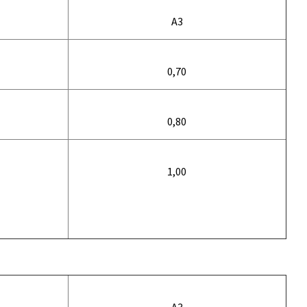
A3
0,70
0,80
1,00