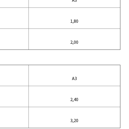
A3
1,80
2,00
A3
2,40
3,20