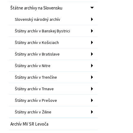
Štátne archívy na Slovensku
Slovenský národný archív
Štátny archív v Banskej Bystrici
Štátny archív v Košiciach
Štátny archív v Bratislave
Štátny archív v Nitre
Štátny archív v Trenčíne
Štátny archív v Trnave
Štátny archív v Prešove
Štátny archív v Žiline
Archív MV SR Levoča