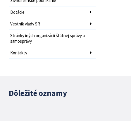
Živnostenské podnikanie
Dotácie
Vestník vlády SR
Stránky iných organizácií štátnej správy a
samosprávy
Kontakty
Dôležité oznamy