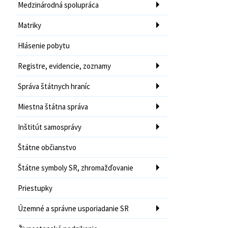
Medzinárodná spolupráca
Matriky
Hlásenie pobytu
Registre, evidencie, zoznamy
Správa štátnych hraníc
Miestna štátna správa
Inštitút samosprávy
Štátne občianstvo
Štátne symboly SR, zhromažďovanie
Priestupky
Územné a správne usporiadanie SR