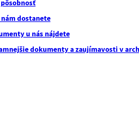
pôsobnosť
k nám dostanete
umenty u nás nájdete
amnejšie dokumenty a zaujímavosti v arch