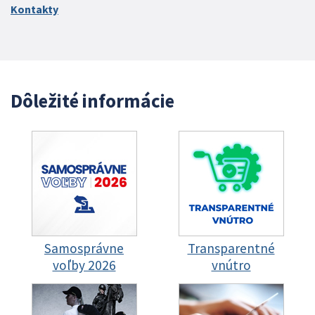
Kontakty
Dôležité informácie
Samosprávne
Transparentné
voľby 2026
vnútro