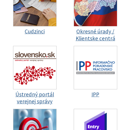
Cudzinci
Okresné úrady /
Klientske centrá
Ústredný portál
IPP
verejnej správy