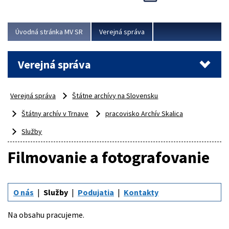
Viac
Úvodná stránka MV SR
Verejná správa
Verejná správa
Verejná správa
Štátne archívy na Slovensku
Štátny archív v Trnave
pracovisko Archív Skalica
Služby
Filmovanie a fotografovanie
O nás
Služby
Podujatia
Kontakty
Na obsahu pracujeme.