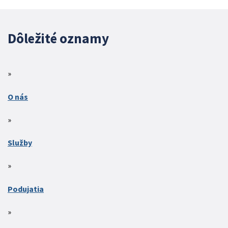
Dôležité oznamy
O nás
Služby
Podujatia