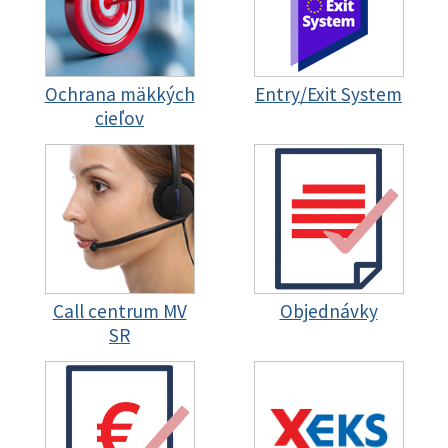
Ochrana mäkkých
Entry/Exit System
cieľov
Call centrum MV
Objednávky
SR