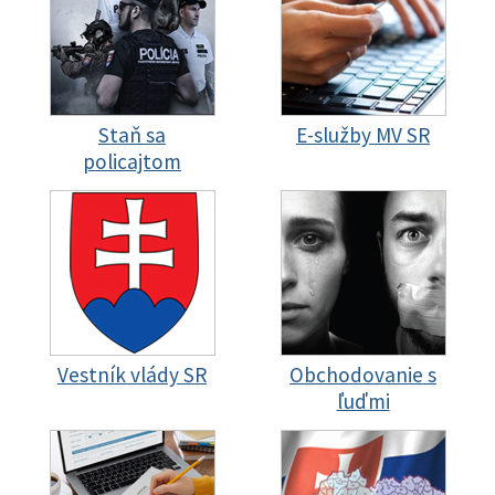
Staň sa
E-služby MV SR
policajtom
Vestník vlády SR
Obchodovanie s
ľuďmi