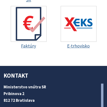
Faktúry
E-trhovisko
KONTAKT
Ministerstvo vnútra SR
Pribinova 2
812 72 Bratislava