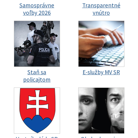
Samosprávne
Transparentné
voľby 2026
vnútro
Staň sa
E-služby MV SR
policajtom