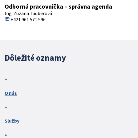
Odborná pracovníčka – správna agenda
Ing. Zuzana Tauberová
+421 961 571 596
Dôležité oznamy
O nás
Služby