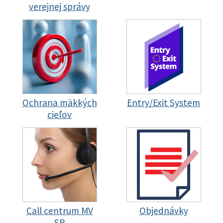
verejnej správy
Ochrana mäkkých
Entry/Exit System
cieľov
Call centrum MV
Objednávky
SR