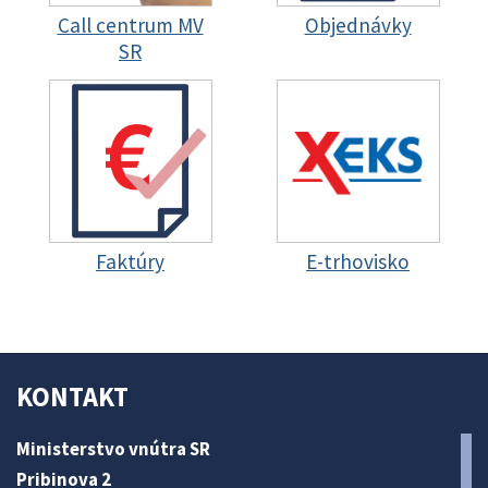
Call centrum MV
Objednávky
SR
Faktúry
E-trhovisko
KONTAKT
Ministerstvo vnútra SR
Pribinova 2