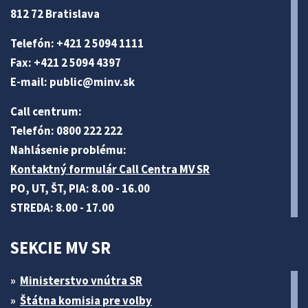
812 72 Bratislava
Telefón: +421 2 5094 1111
Fax: +421 2 5094 4397
E-mail:
public@minv
.sk
Call centrum:
Telefón: 0800 222 222
Nahlásenie problému:
Kontaktný formulár Call Centra MV SR
PO, UT, ŠT, PIA: 8.00 - 16.00
STREDA: 8.00 - 17.00
SEKCIE MV SR
Ministerstvo vnútra SR
Štátna komisia pre volby