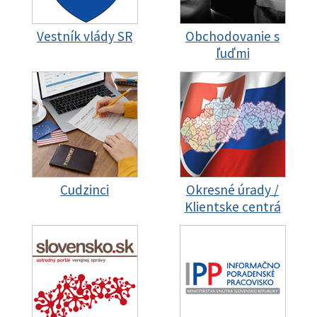
Vestník vlády SR
Obchodovanie s
ľuďmi
Cudzinci
Okresné úrady /
Klientske centrá