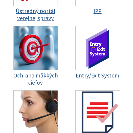
Ústredný portál
IPP
verejnej správy
Ochrana mäkkých
Entry/Exit System
cieľov