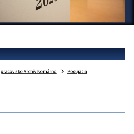
pracovisko Archív Komárno
Podujatia