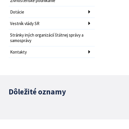
Živnostenské podnikanie
Dotácie
Vestník vlády SR
Stránky iných organizácií štátnej správy a
samosprávy
Kontakty
Dôležité oznamy