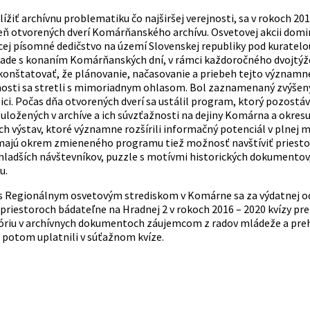
lížiť archívnu problematiku čo najširšej verejnosti, sa v rokoch 2
eň otvorených dverí Komárňanského archívu. Osvetovej akcii domin
cej písomné dedičstvo na území Slovenskej republiky pod kuratelou
lade s konaním Komárňanských dní, v rámci každoročného dvojtýž
onštatovať, že plánovanie, načasovanie a priebeh tejto významn
jnosti sa stretli s mimoriadnym ohlasom. Bol zaznamenaný zvýšený
lici. Počas dňa otvorených dverí sa ustálil program, ktorý pozost
ložených v archíve a ich súvzťažnosti na dejiny Komárna a okresu.
 výstav, ktoré významne rozšírili informačný potenciál v plnej mi
majú okrem zmieneného programu tiež možnosť navštíviť priestory a
 mladších návštevníkov, puzzle s motívmi historických dokumentov
u.
 s Regionálnym osvetovým strediskom v Komárne sa za výdatnej o
 priestoroch bádateľne na Hradnej 2 v rokoch 2016 – 2020 kvízy pr
stóriu v archívnych dokumentoch záujemcom z radov mládeže a pre
 potom uplatnili v súťažnom kvíze.