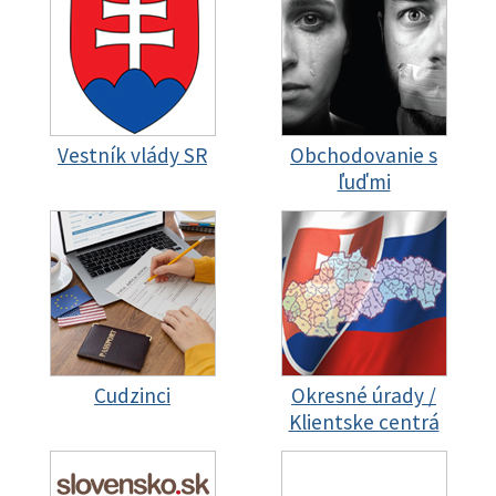
Vestník vlády SR
Obchodovanie s
ľuďmi
Cudzinci
Okresné úrady /
Klientske centrá