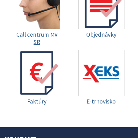
Call centrum MV
Objednávky
SR
Faktúry
E-trhovisko