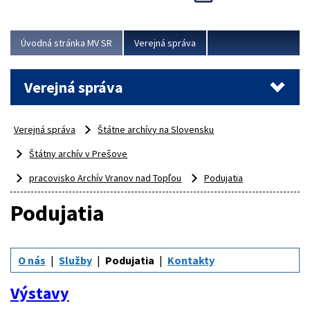
Viac
Úvodná stránka MV SR
Verejná správa
Verejná správa
Verejná správa
Štátne archívy na Slovensku
Štátny archív v Prešove
pracovisko Archív Vranov nad Topľou
Podujatia
Podujatia
O nás
Služby
Podujatia
Kontakty
Výstavy