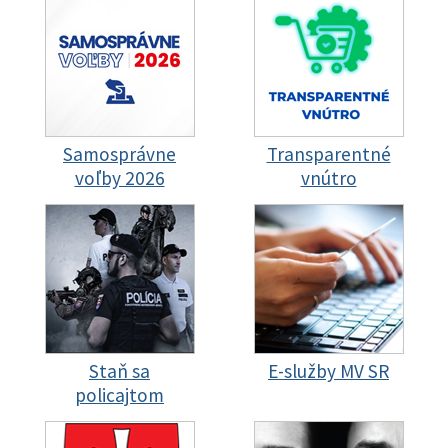
Samosprávne
Transparentné
voľby 2026
vnútro
Staň sa
E-služby MV SR
policajtom