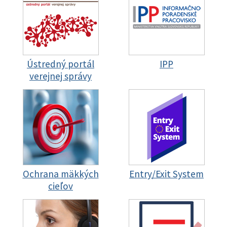
Ústredný portál
IPP
verejnej správy
Ochrana mäkkých
Entry/Exit System
cieľov