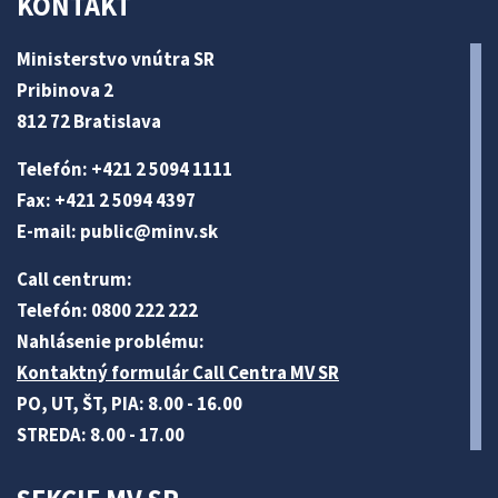
KONTAKT
Ministerstvo vnútra SR
Pribinova 2
812 72 Bratislava
Telefón: +421 2 5094 1111
Fax: +421 2 5094 4397
E-mail:
public@minv
.sk
Call centrum:
Telefón: 0800 222 222
Nahlásenie problému:
Kontaktný formulár Call Centra MV SR
PO, UT, ŠT, PIA: 8.00 - 16.00
STREDA: 8.00 - 17.00