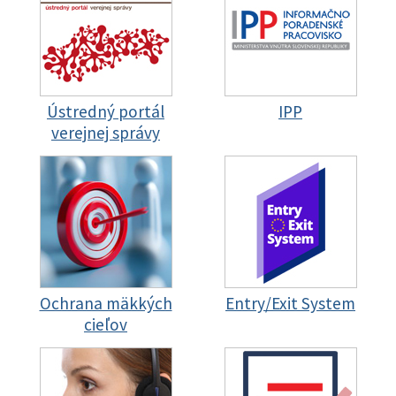
Ústredný portál
IPP
verejnej správy
Ochrana mäkkých
Entry/Exit System
cieľov