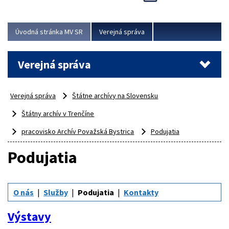
Viac
Úvodná stránka MV SR
Verejná správa
Verejná správa
Verejná správa
Štátne archívy na Slovensku
Štátny archív v Trenčíne
pracovisko Archív Považská Bystrica
Podujatia
Podujatia
O nás
Služby
Podujatia
Kontakty
Výstavy