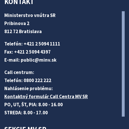
KONTAKT
Ministerstvo vnútra SR
Pribinova 2
812 72 Bratislava
Telefón: +421 2 5094 1111
Fax: +421 2 5094 4397
E-mail:
public@minv
.sk
Call centrum:
Telefón: 0800 222 222
Nahlásenie problému:
Kontaktný formulár Call Centra MV SR
PO, UT, ŠT, PIA: 8.00 - 16.00
STREDA: 8.00 - 17.00