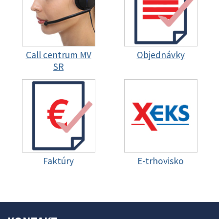
Call centrum MV
Objednávky
SR
Faktúry
E-trhovisko