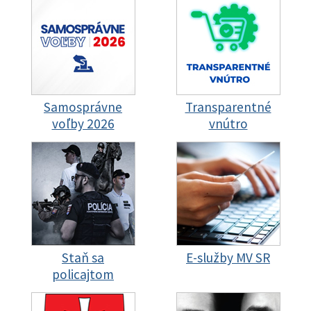
Samosprávne
Transparentné
voľby 2026
vnútro
Staň sa
E-služby MV SR
policajtom