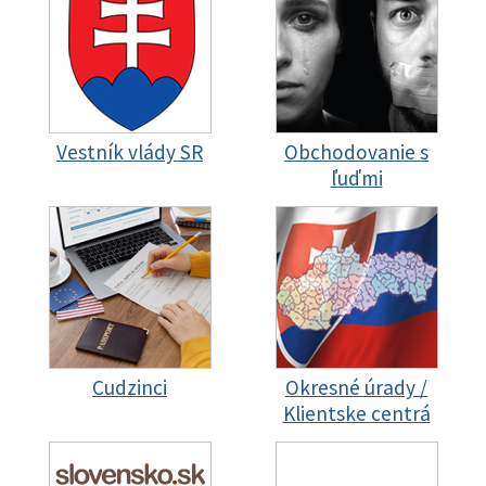
Vestník vlády SR
Obchodovanie s
ľuďmi
Cudzinci
Okresné úrady /
Klientske centrá