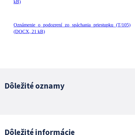
kB)
Oznámenie o podozrení zo spáchania priestupku (T/105)
(DOCX, 21 kB)
Dôležité oznamy
Dôležité informácie