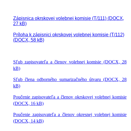
Zápisnica okrskovej volebnej komisie (T/111) (DOCX,
27 kB)
Príloha k zápisnici okrskovej volebnej komisie (T/112)
(DOCX, 58 kB)
Sľub zapisovateľa a členov volebnej komisie (DOCX, 28
kB)
Sľub člena odborného sumarizačného útvaru (DOCX, 28
kB)
Poučenie zapisovateľa a členov okrskovej volebnej komisie
(DOCX, 16 kB)
Poučenie zapisovateľa a členov okresnej volebnej komisie
(DOCX, 14 kB)