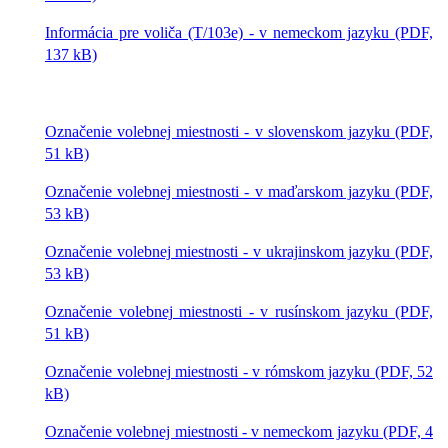
Informácia pre voliča (T/103e) - v nemeckom jazyku (PDF,
137 kB)
Označenie volebnej miestnosti - v slovenskom jazyku (PDF,
51 kB)
Označenie volebnej miestnosti - v maďarskom jazyku (PDF,
53 kB)
Označenie volebnej miestnosti - v ukrajinskom jazyku (PDF,
53 kB)
Označenie volebnej miestnosti - v rusínskom jazyku (PDF,
51 kB)
Označenie volebnej miestnosti - v rómskom jazyku (PDF, 52
kB)
Označenie volebnej miestnosti - v nemeckom jazyku (PDF, 4