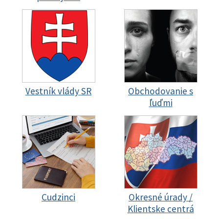
Vestník vlády SR
Obchodovanie s
ľuďmi
Cudzinci
Okresné úrady /
Klientske centrá