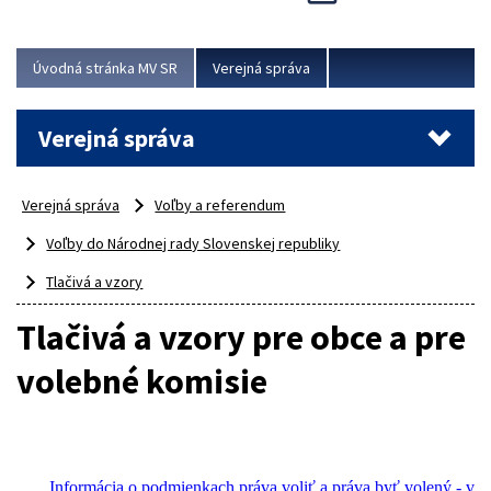
Viac
Úvodná stránka MV SR
Verejná správa
Verejná správa
Verejná správa
Voľby a referendum
Voľby do Národnej rady Slovenskej republiky
Tlačivá a vzory
Tlačivá a vzory pre obce a pre
volebné komisie
Informácia o podmienkach práva voliť a práva byť volený - v