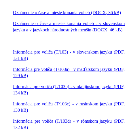
Oznámenie o čase a mieste konania volieb (DOCX, 36 kB)
Oznámenie o čase a mieste konania volieb - v slovenskom
jazyku a v jazykoch národnostných menšín (DOCX, 46 kB)
Informácia pre voliča (T/103) - v slovenskom jazyku (PDF,
131 kB)
Informácia pre voliča (T/103a) - v maďarskom jazyku (PDF,
129 kB)
Informácia pre voliča (T/103b) - v ukrajinskom jazyku (PDF,
134 kB)
Informácia pre voliča (T/103c) - v rusínskom jazyku (PDF,
130 kB)
Informácia pre voliča (T/103d) - v rómskom jazyku (PDF,
132 kB)