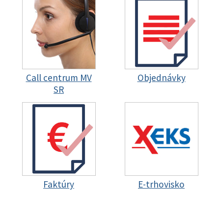
Call centrum MV
Objednávky
SR
Faktúry
E-trhovisko