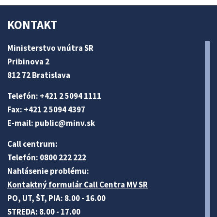
KONTAKT
Ministerstvo vnútra SR
Pribinova 2
812 72 Bratislava
Telefón: +421 2 5094 1111
Fax: +421 2 5094 4397
E-mail:
public@minv
.sk
Call centrum:
Telefón: 0800 222 222
Nahlásenie problému:
Kontaktný formulár Call Centra MV SR
PO, UT, ŠT, PIA: 8.00 - 16.00
STREDA: 8.00 - 17.00