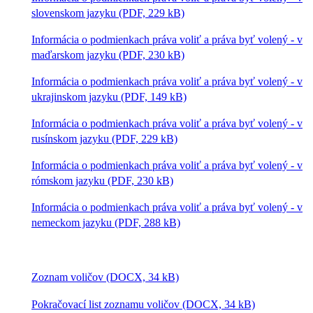
slovenskom jazyku (PDF, 229 kB)
Informácia o podmienkach práva voliť a práva byť volený - v
maďarskom jazyku (PDF, 230 kB)
Informácia o podmienkach práva voliť a práva byť volený - v
ukrajinskom jazyku (PDF, 149 kB)
Informácia o podmienkach práva voliť a práva byť volený - v
rusínskom jazyku (PDF, 229 kB)
Informácia o podmienkach práva voliť a práva byť volený - v
rómskom jazyku (PDF, 230 kB)
Informácia o podmienkach práva voliť a práva byť volený - v
nemeckom jazyku (PDF, 288 kB)
Zoznam voličov (DOCX, 34 kB)
Pokračovací list zoznamu voličov (DOCX, 34 kB)