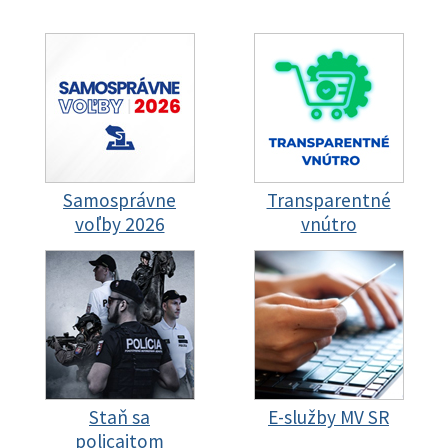
Samosprávne
Transparentné
voľby 2026
vnútro
Staň sa
E-služby MV SR
policajtom