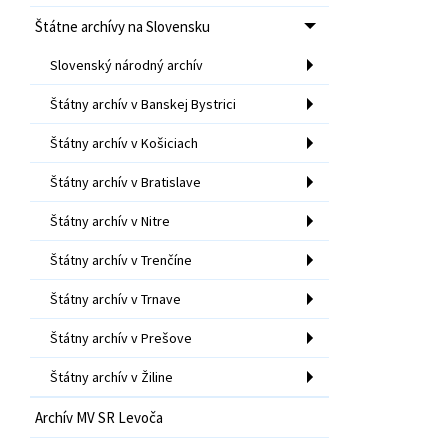
Štátne archívy na Slovensku
Slovenský národný archív
Štátny archív v Banskej Bystrici
Štátny archív v Košiciach
Štátny archív v Bratislave
Štátny archív v Nitre
Štátny archív v Trenčíne
Štátny archív v Trnave
Štátny archív v Prešove
Štátny archív v Žiline
Archív MV SR Levoča