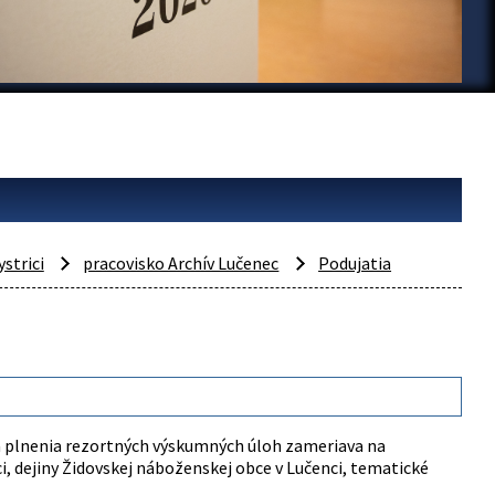
ystrici
pracovisko Archív Lučenec
Podujatia
 a plnenia rezortných výskumných úloh zameriava na
i, dejiny Židovskej náboženskej obce v Lučenci, tematické