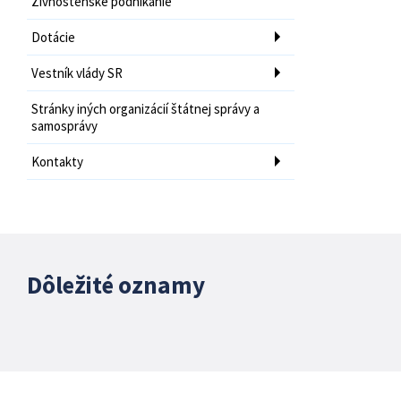
Živnostenské podnikanie
Dotácie
Vestník vlády SR
Stránky iných organizácií štátnej správy a
samosprávy
Kontakty
Dôležité oznamy