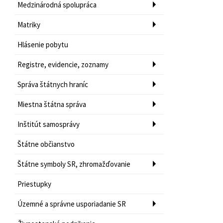
Medzinárodná spolupráca
Matriky
Hlásenie pobytu
Registre, evidencie, zoznamy
Správa štátnych hraníc
Miestna štátna správa
Inštitút samosprávy
Štátne občianstvo
Štátne symboly SR, zhromažďovanie
Priestupky
Územné a správne usporiadanie SR