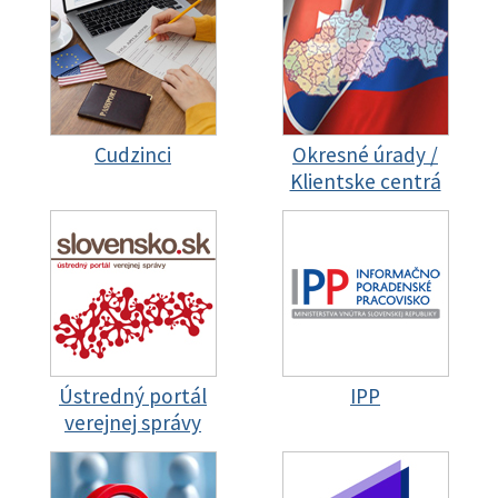
Cudzinci
Okresné úrady /
Klientske centrá
Ústredný portál
IPP
verejnej správy