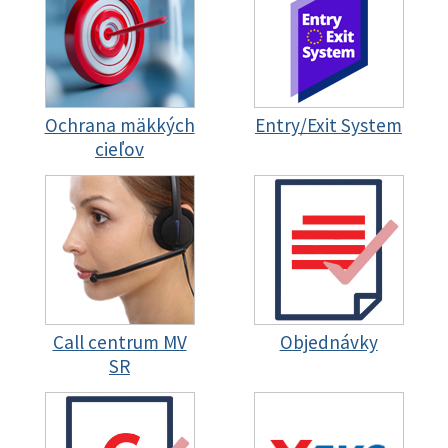
Ochrana mäkkých
Entry/Exit System
cieľov
Call centrum MV
Objednávky
SR