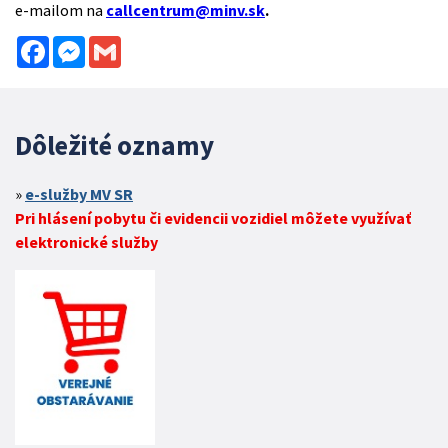
e-mailom na
callcentrum@minv.sk
.
Facebook
Messenger
Gmail
Dôležité oznamy
e-služby MV SR
Pri hlásení pobytu či evidencii vozidiel môžete využívať
elektronické služby