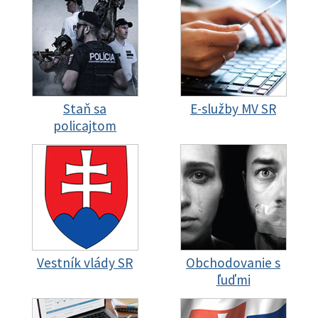
Staň sa
E-služby MV SR
policajtom
Vestník vlády SR
Obchodovanie s
ľuďmi