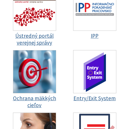
Ústredný portál
IPP
verejnej správy
Ochrana mäkkých
Entry/Exit System
cieľov