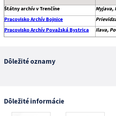
Štátny archív v Trenčíne
Myjava, 
Pracovisko Archív Bojnice
Prievid
Pracovisko
Archív Považská Bystrica
Ilava, P
Dôležité oznamy
Dôležité informácie