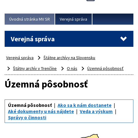
Viac
Úvodná stránka MV SR
Verejná správa
Verejná správa
Verejná správa
Štátne archívy na Slovensku
Štátny archív v Trenčíne
O nás
Územná pôsobnosť
Územná pôsobnosť
Územná pôsobnosť
Ako sa k nám dostanete
Aké dokumenty u nás nájdete
Veda a výskum
Správy o činnosti