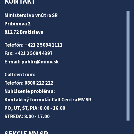
KONTAKT
Ministerstvo vnútra SR
Pribinova 2
812 72 Bratislava
Telefón: +421 2 5094 1111
Fax: +421 2 5094 4397
E-mail:
public@minv
.sk
Call centrum:
Telefón: 0800 222 222
Nahlásenie problému:
Kontaktný formulár Call Centra MV SR
PO, UT, ŠT, PIA: 8.00 - 16.00
STREDA: 8.00 - 17.00
SEKCIE MV SR