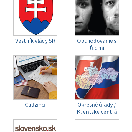
Vestník vlády SR
Obchodovanie s
ľuďmi
Cudzinci
Okresné úrady /
Klientske centrá