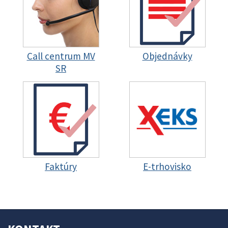
Call centrum MV
Objednávky
SR
Faktúry
E-trhovisko