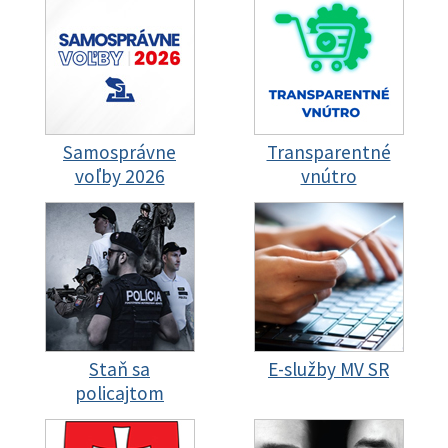
Samosprávne
Transparentné
voľby 2026
vnútro
Staň sa
E-služby MV SR
policajtom