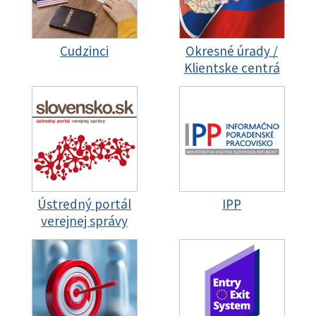
Cudzinci
Okresné úrady /
Klientske centrá
Ústredný portál
IPP
verejnej správy