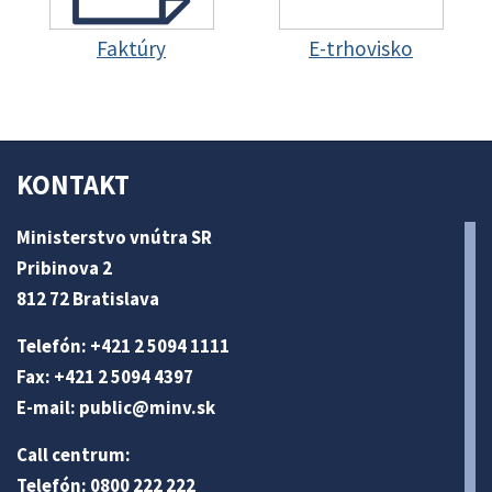
Faktúry
E-trhovisko
KONTAKT
Ministerstvo vnútra SR
Pribinova 2
812 72 Bratislava
Telefón: +421 2 5094 1111
Fax: +421 2 5094 4397
E-mail:
public@minv
.sk
Call centrum:
Telefón: 0800 222 222