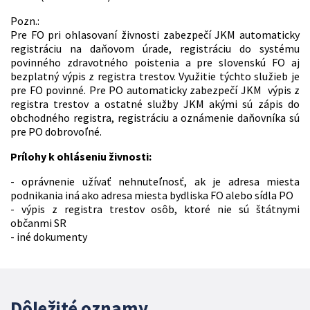
Pozn.:
Pre FO pri ohlasovaní živnosti zabezpečí JKM automaticky
registráciu na daňovom úrade, registráciu do systému
povinného zdravotného poistenia a pre slovenskú FO aj
bezplatný výpis z registra trestov. Využitie týchto služieb je
pre FO povinné. Pre PO automaticky zabezpečí JKM výpis z
registra trestov a ostatné služby JKM akými sú zápis do
obchodného registra, registráciu a oznámenie daňovníka sú
pre PO dobrovoľné.
Prílohy k ohláseniu živnosti:
- oprávnenie užívať nehnuteľnosť, ak je adresa miesta
podnikania iná ako adresa miesta bydliska FO alebo sídla PO
- výpis z registra trestov osôb, ktoré nie sú štátnymi
občanmi SR
- iné dokumenty
Dôležité oznamy