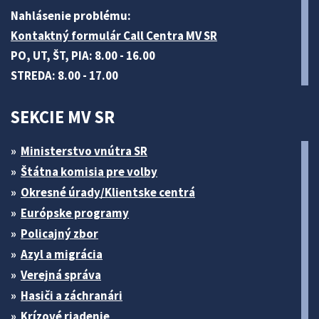
Nahlásenie problému:
Kontaktný formulár Call Centra MV SR
PO, UT, ŠT, PIA: 8.00 - 16.00
STREDA: 8.00 - 17.00
SEKCIE MV SR
Ministerstvo vnútra SR
Štátna komisia pre volby
Okresné úrady/Klientske centrá
Európske programy
Policajný zbor
Azyl a migrácia
Verejná správa
Hasiči a záchranári
Krízové riadenie