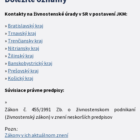
Kontakty na živnostenské úrady v SR v postavení JKM:
Bratislavský kraj
Trnavský kraj
Trenčiansky kraj
Nitriansky kraj
Žilinský kraj
Banskobystrický kraj
Prešovský kraj
Košický kraj
Súvisiace právne predpisy:
Zákon č. 455/1991 Zb. o živnostenskom podnikaní
(živnostenský zákon) v znení neskorších predpisov
Pozn.:
Zákony v ich aktuálnom znení