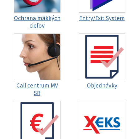
Ochrana mäkkých
Entry/Exit System
cieľov
Call centrum MV
Objednávky
SR