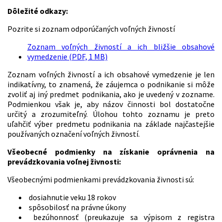
Dôležité odkazy:
Pozrite si zoznam odporúčaných voľných živností
Zoznam voľných živností a ich bližšie obsahové
vymedzenie (PDF, 1 MB)
Zoznam voľných živností a ich obsahové vymedzenie je len
indikatívny, to znamená, že záujemca o podnikanie si môže
zvoliť aj iný predmet podnikania, ako je uvedený v zozname.
Podmienkou však je, aby názov činnosti bol dostatočne
určitý a zrozumiteľný. Úlohou tohto zoznamu je preto
uľahčiť výber predmetu podnikania na základe najčastejšie
používaných označení voľných živností.
Všeobecné podmienky na získanie oprávnenia na
prevádzkovania voľnej živnosti:
Všeobecnými podmienkami prevádzkovania živnosti sú:
dosiahnutie veku 18 rokov
spôsobilosť na právne úkony
bezúhonnosť (preukazuje sa výpisom z registra