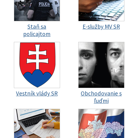
Staň sa
E-služby MV SR
policajtom
Vestník vlády SR
Obchodovanie s
ľuďmi