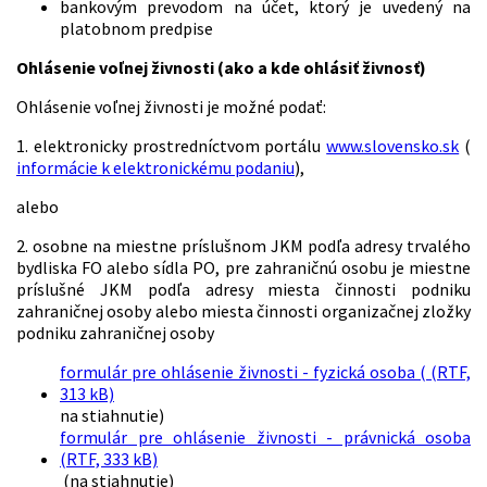
bankovým prevodom na účet, ktorý je uvedený na
platobnom predpise
Ohlásenie voľnej živnosti (ako a kde ohlásiť živnosť)
Ohlásenie voľnej živnosti je možné podať:
1. elektronicky prostredníctvom portálu
www.slovensko.sk
(
informácie k elektronickému podaniu
),
alebo
2. osobne na miestne príslušnom JKM podľa adresy trvalého
bydliska FO alebo sídla PO, pre zahraničnú osobu je miestne
príslušné JKM podľa adresy miesta činnosti podniku
zahraničnej osoby alebo miesta činnosti organizačnej zložky
podniku zahraničnej osoby
formulár pre ohlásenie živnosti - fyzická osoba ( (RTF,
313 kB)
na stiahnutie)
formulár pre ohlásenie živnosti - právnická osoba
(RTF, 333 kB)
(na stiahnutie)