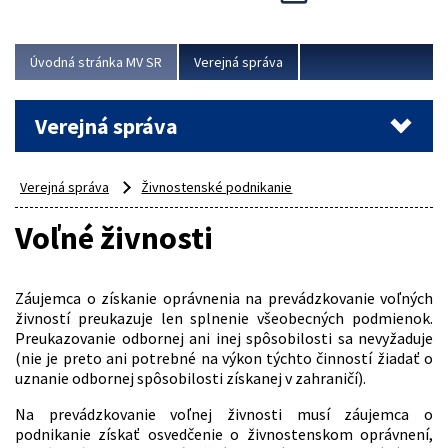
Viac
Úvodná stránka MV SR
Verejná správa
Verejná správa
Verejná správa
Živnostenské podnikanie
Voľné živnosti
Záujemca o získanie oprávnenia na prevádzkovanie voľných
živností preukazuje len splnenie všeobecných podmienok.
Preukazovanie odbornej ani inej spôsobilosti sa nevyžaduje
(nie je preto ani potrebné na výkon týchto činností žiadať o
uznanie odbornej spôsobilosti získanej v zahraničí).
Na prevádzkovanie voľnej živnosti musí záujemca o
podnikanie získať osvedčenie o živnostenskom oprávnení,