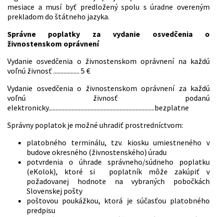
mesiace a musí byť predložený spolu s úradne overeným
prekladom do štátneho jazyka.
Správne poplatky za vydanie osvedčenia o
živnostenskom oprávnení
Vydanie osvedčenia o živnostenskom oprávnení na každú
voľnú živnosť .................. 5 €
Vydanie osvedčenia o živnostenskom oprávnení za každú
voľnú živnosť podanú
elektronicky.........................................................................bezplatne
Správny poplatok je možné uhradiť prostredníctvom:
platobného terminálu, tzv. kiosku umiestneného v
budove okresného (živnostenského) úradu
potvrdenia o úhrade správneho/súdneho poplatku
(eKolok), ktoré si poplatník môže zakúpiť v
požadovanej hodnote na vybraných pobočkách
Slovenskej pošty
poštovou poukážkou, ktorá je súčasťou platobného
predpisu