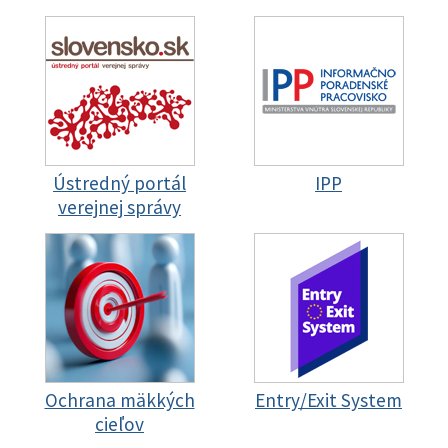
Ústredný portál
IPP
verejnej správy
Ochrana mäkkých
Entry/Exit System
cieľov