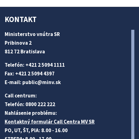
KONTAKT
Ministerstvo vnútra SR
Pribinova 2
812 72 Bratislava
Telefón: +421 2 5094 1111
Fax: +421 2 5094 4397
E-mail:
public@minv
.sk
Call centrum:
Telefón: 0800 222 222
Nahlásenie problému:
Kontaktný formulár Call Centra MV SR
PO, UT, ŠT, PIA: 8.00 - 16.00