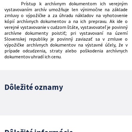
Prístup k archívnym dokumentom ich verejným
vystavovaním archív umožňuje len výnimočne na základe
zmluvy o výpožičke a za úhradu nákladov na vyhotovenie
kópií archívnych dokumentov a na ich prepravu. Ak ide o
verejné vystavovanie v cudzom štáte, vystavovateľ je povinný
archívne dokumenty poistiť; pri vystavovaní na území
Slovenskej republiky je povinný zaviazať sa v zmluve o
výpožičke archívnych dokumentov na výstavné účely, že v
prípade odcudzenia, straty alebo poškodenia archívnych
dokumentov uhradí ich cenu.
Dôležité oznamy