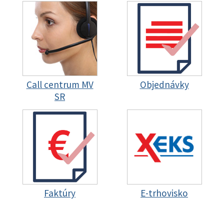
Call centrum MV
Objednávky
SR
Faktúry
E-trhovisko