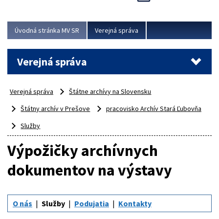
Viac
Úvodná stránka MV SR
Verejná správa
Verejná správa
Verejná správa
Štátne archívy na Slovensku
Štátny archív v Prešove
pracovisko Archív Stará Ľubovňa
Služby
Výpožičky archívnych
dokumentov na výstavy
O nás
Služby
Podujatia
Kontakty