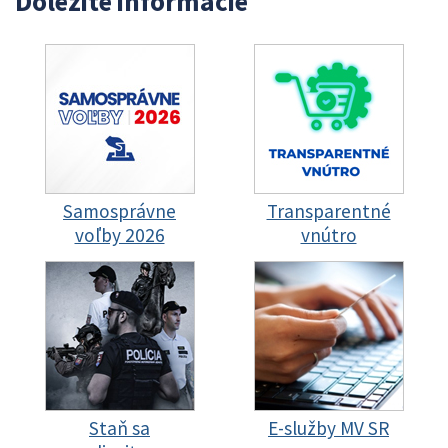
Dôležité informácie
Samosprávne
Transparentné
voľby 2026
vnútro
Staň sa
E-služby MV SR