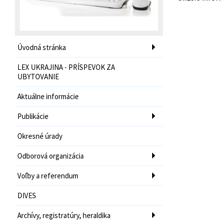
Úvodná stránka
LEX UKRAJINA - PRÍSPEVOK ZA
UBYTOVANIE
Aktuálne informácie
Publikácie
Okresné úrady
Odborová organizácia
Voľby a referendum
DIVES
Archívy, registratúry, heraldika