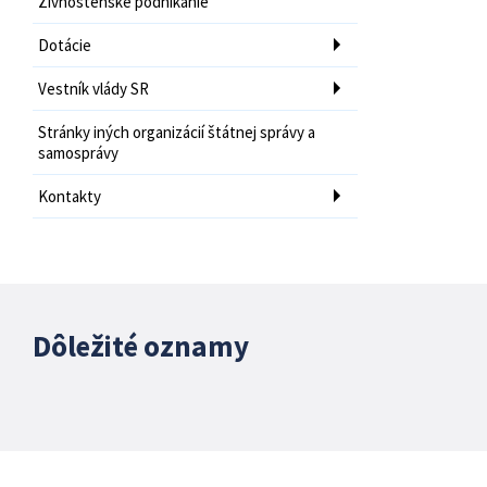
Živnostenské podnikanie
Dotácie
Vestník vlády SR
Stránky iných organizácií štátnej správy a
samosprávy
Kontakty
Dôležité oznamy