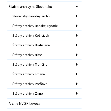
Štátne archívy na Slovensku
Slovenský národný archív
Štátny archív v Banskej Bystrici
Štátny archív v Košiciach
Štátny archív v Bratislave
Štátny archív v Nitre
Štátny archív v Trenčíne
Štátny archív v Trnave
Štátny archív v Prešove
Štátny archív v Žiline
Archív MV SR Levoča