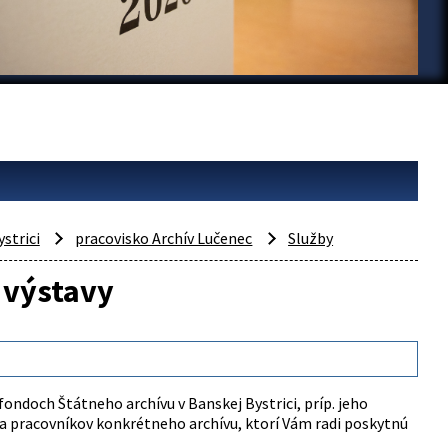
ystrici
pracovisko Archív Lučenec
Služby
 výstavy
ndoch Štátneho archívu v Banskej Bystrici, príp. jeho
 pracovníkov konkrétneho archívu, ktorí Vám radi poskytnú