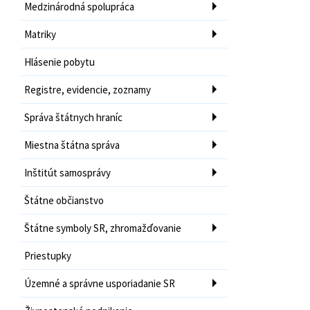
Medzinárodná spolupráca
Matriky
Hlásenie pobytu
Registre, evidencie, zoznamy
Správa štátnych hraníc
Miestna štátna správa
Inštitút samosprávy
Štátne občianstvo
Štátne symboly SR, zhromažďovanie
Priestupky
Územné a správne usporiadanie SR