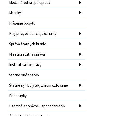
Medzinárodná spolupráca
Matriky
Hlásenie pobytu
Registre, evidencie, zoznamy
Správa štátnych hraníc
Miestna štátna správa
Inštitút samosprávy
Štátne občianstvo
Štátne symboly SR, zhromažďovanie
Priestupky
Územné a správne usporiadanie SR