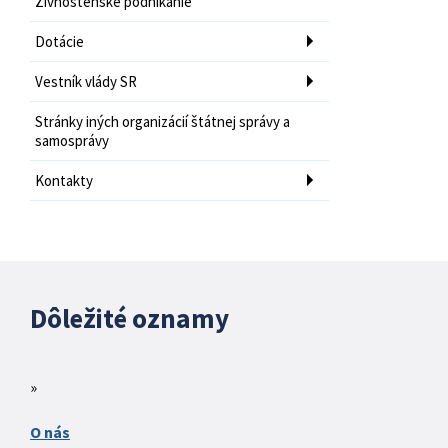
Živnostenské podnikanie
Dotácie
Vestník vlády SR
Stránky iných organizácií štátnej správy a
samosprávy
Kontakty
Dôležité oznamy
O nás