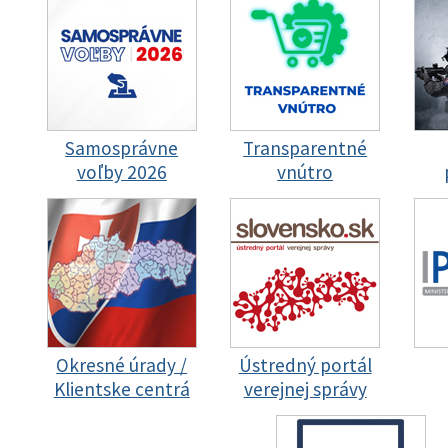
Samosprávne
Transparentné
voľby 2026
vnútro
Okresné úrady /
Ústredný portál
Klientske centrá
verejnej správy