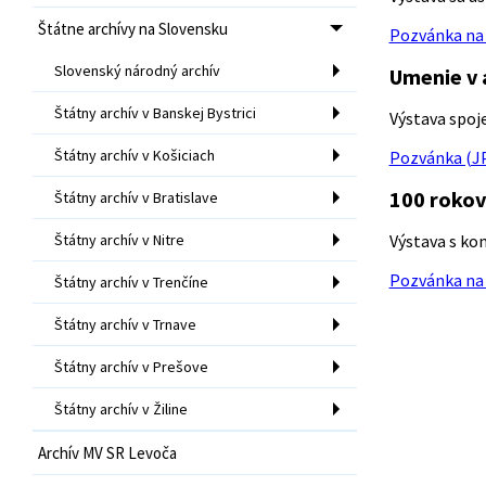
Štátne archívy na Slovensku
Pozvánka na 
Slovenský národný archív
Umenie v
Štátny archív v Banskej Bystrici
Výstava spoje
Štátny archív v Košiciach
Pozvánka (JP
100 rokov
Štátny archív v Bratislave
Štátny archív v Nitre
Výstava s kom
Pozvánka na 
Štátny archív v Trenčíne
Štátny archív v Trnave
Štátny archív v Prešove
Štátny archív v Žiline
Archív MV SR Levoča