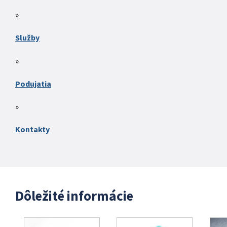
Služby
Podujatia
Kontakty
Dôležité informácie