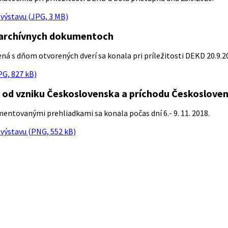
výstavu (JPG, 3 MB)
 archívnych dokumentoch
ná s dňom otvorených dverí sa konala pri príležitosti DEKD 20.9.2
G, 827 kB)
 od vzniku Československa a príchodu Českoslovens
entovanými prehliadkami sa konala počas dní 6.- 9. 11. 2018.
výstavu (PNG, 552 kB)