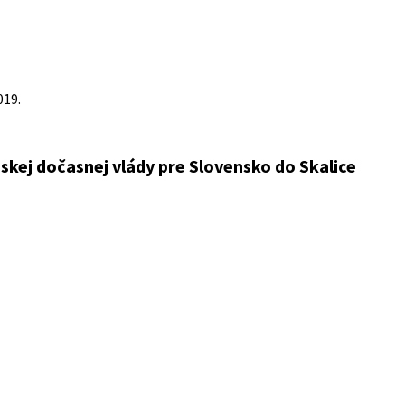
019.
kej dočasnej vlády pre Slovensko do Skalice