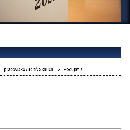
pracovisko Archív Skalica
Podujatia