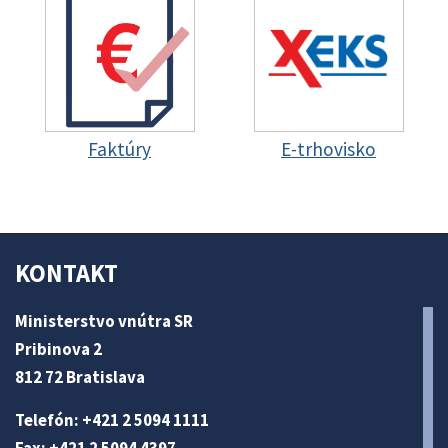
Faktúry
E-trhovisko
KONTAKT
Ministerstvo vnútra SR
Pribinova 2
812 72 Bratislava
Telefón: +421 2 5094 1111