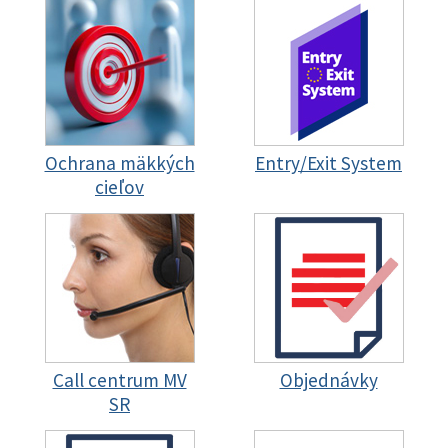
Ochrana mäkkých
Entry/Exit System
cieľov
Call centrum MV
Objednávky
SR