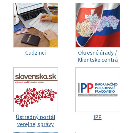
Cudzinci
Okresné úrady /
Klientske centrá
Ústredný portál
IPP
verejnej správy