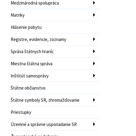
Medzinárodná spolupráca
Matriky
Hlásenie pobytu
Registre, evidencie, zoznamy
Správa štátnych hraníc
Miestna štátna správa
Inštitút samosprávy
Štátne občianstvo
Štátne symboly SR, zhromažďovanie
Priestupky
Územné a správne usporiadanie SR