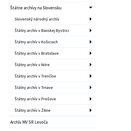
Štátne archívy na Slovensku
Slovenský národný archív
Štátny archív v Banskej Bystrici
Štátny archív v Košiciach
Štátny archív v Bratislave
Štátny archív v Nitre
Štátny archív v Trenčíne
Štátny archív v Trnave
Štátny archív v Prešove
Štátny archív v Žiline
Archív MV SR Levoča