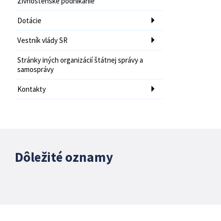
Živnostenské podnikanie
Dotácie
Vestník vlády SR
Stránky iných organizácií štátnej správy a
samosprávy
Kontakty
Dôležité oznamy