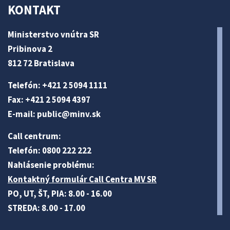
KONTAKT
Ministerstvo vnútra SR
Pribinova 2
812 72 Bratislava
Telefón: +421 2 5094 1111
Fax: +421 2 5094 4397
E-mail:
public@minv
.sk
Call centrum:
Telefón: 0800 222 222
Nahlásenie problému:
Kontaktný formulár Call Centra MV SR
PO, UT, ŠT, PIA: 8.00 - 16.00
STREDA: 8.00 - 17.00