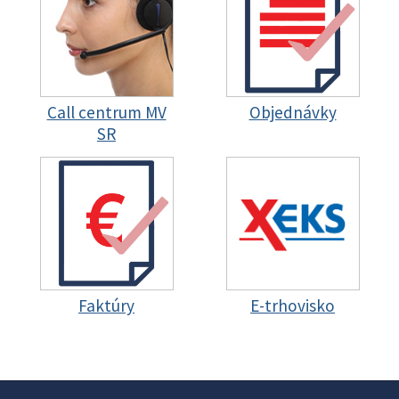
Call centrum MV
Objednávky
SR
Faktúry
E-trhovisko