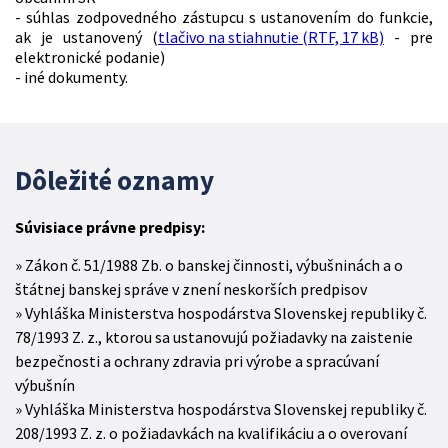
- súhlas zodpovedného zástupcu s ustanovením do funkcie,
ak je ustanovený (
tlačivo na stiahnutie (RTF, 17 kB)
- pre
elektronické podanie)
- iné dokumenty.
Dôležité oznamy
Súvisiace právne predpisy:
Zákon č. 51/1988 Zb. o banskej činnosti, výbušninách a o
štátnej banskej správe v znení neskorších predpisov
Vyhláška Ministerstva hospodárstva Slovenskej republiky č.
78/1993 Z. z., ktorou sa ustanovujú požiadavky na zaistenie
bezpečnosti a ochrany zdravia pri výrobe a spracúvaní
výbušnín
Vyhláška Ministerstva hospodárstva Slovenskej republiky č.
208/1993 Z. z. o požiadavkách na kvalifikáciu a o overovaní