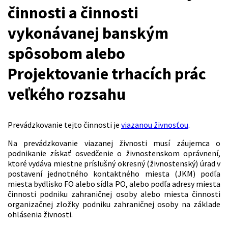
činnosti a činnosti
vykonávanej banským
spôsobom alebo
Projektovanie trhacích prác
veľkého rozsahu
Prevádzkovanie tejto činnosti je
viazanou živnosťou
.
Na prevádzkovanie viazanej živnosti musí záujemca o
podnikanie získať osvedčenie o živnostenskom oprávnení,
ktoré vydáva miestne príslušný okresný (živnostenský) úrad v
postavení jednotného kontaktného miesta (JKM) podľa
miesta bydlisko FO alebo sídla PO, alebo podľa adresy miesta
činnosti podniku zahraničnej osoby alebo miesta činnosti
organizačnej zložky podniku zahraničnej osoby na základe
ohlásenia živnosti.