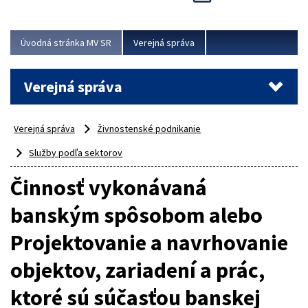
Viac
Úvodná stránka MV SR
Verejná správa
Verejná správa
Verejná správa
Živnostenské podnikanie
Služby podľa sektorov
Činnosť vykonávaná
banským spôsobom alebo
Projektovanie a navrhovanie
objektov, zariadení a prác,
ktoré sú súčasťou banskej