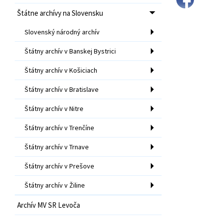
Štátne archívy na Slovensku
Slovenský národný archív
Štátny archív v Banskej Bystrici
Štátny archív v Košiciach
Štátny archív v Bratislave
Štátny archív v Nitre
Štátny archív v Trenčíne
Štátny archív v Trnave
Štátny archív v Prešove
Štátny archív v Žiline
Archív MV SR Levoča