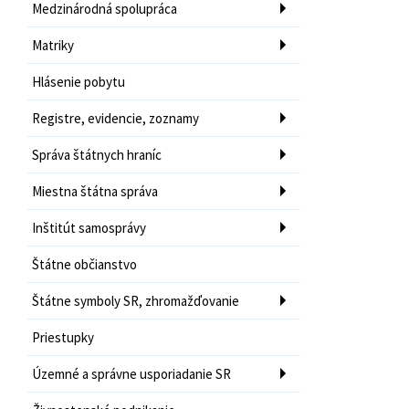
Medzinárodná spolupráca
Matriky
Hlásenie pobytu
Registre, evidencie, zoznamy
Správa štátnych hraníc
Miestna štátna správa
Inštitút samosprávy
Štátne občianstvo
Štátne symboly SR, zhromažďovanie
Priestupky
Územné a správne usporiadanie SR