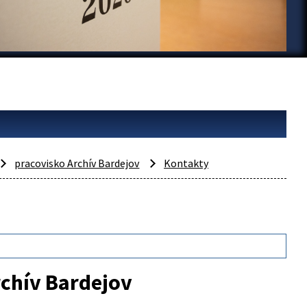
pracovisko Archív Bardejov
Kontakty
rchív Bardejov