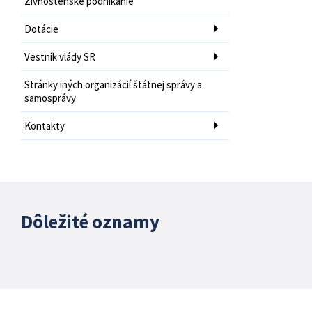
Živnostenské podnikanie
Dotácie
Vestník vlády SR
Stránky iných organizácií štátnej správy a
samosprávy
Kontakty
Dôležité oznamy