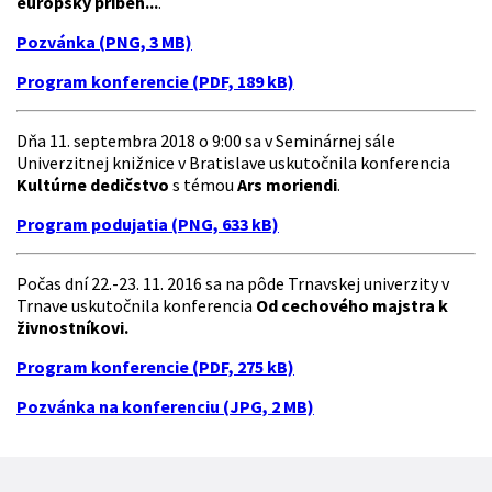
európsky príbeh...
.
Pozvánka (PNG, 3 MB)
Program konferencie (PDF, 189 kB)
Dňa 11. septembra 2018 o 9:00 sa v Seminárnej sále
Univerzitnej knižnice v Bratislave uskutočnila konferencia
Kultúrne dedičstvo
s témou
Ars moriendi
.
Program podujatia (PNG, 633 kB)
Počas dní 22.-23. 11. 2016 sa na pôde Trnavskej univerzity v
Trnave uskutočnila konferencia
Od cechového majstra k
živnostníkovi.
Program konferencie (PDF, 275 kB)
Pozvánka na konferenciu (JPG, 2 MB)