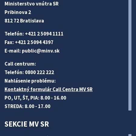
Ministerstvo vnútra SR
Pribinova 2
812 72 Bratislava
Telefón: +421 2 5094 1111
Fax: +421 2 5094 4397
E-mail:
public@minv
.sk
Call centrum:
Telefón: 0800 222 222
Nahlásenie problému:
Kontaktný formulár Call Centra MV SR
PO, UT, ŠT, PIA: 8.00 - 16.00
STREDA: 8.00 - 17.00
SEKCIE MV SR