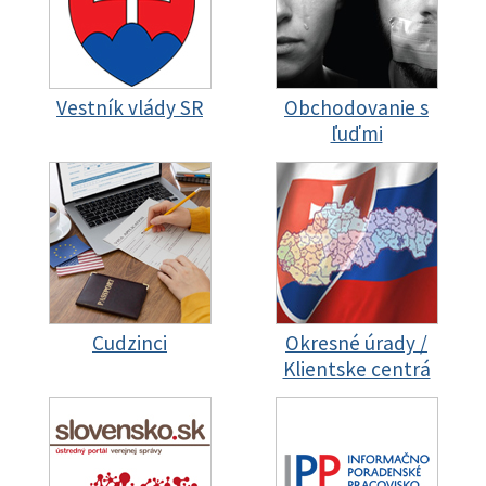
Vestník vlády SR
Obchodovanie s
ľuďmi
Cudzinci
Okresné úrady /
Klientske centrá