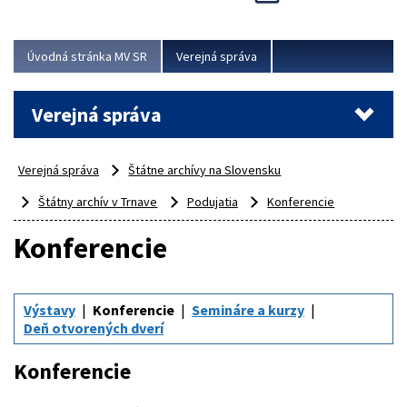
Viac
Úvodná stránka MV SR
Verejná správa
Verejná správa
Verejná správa
Štátne archívy na Slovensku
Štátny archív v Trnave
Podujatia
Konferencie
Konferencie
Výstavy
Konferencie
Semináre a kurzy
Deň otvorených dverí
Konferencie