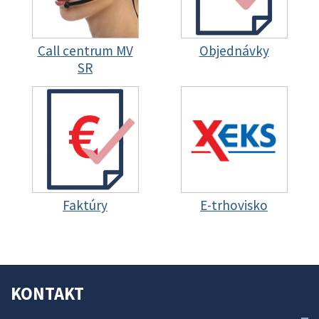
Call centrum MV
Objednávky
SR
Faktúry
E-trhovisko
KONTAKT