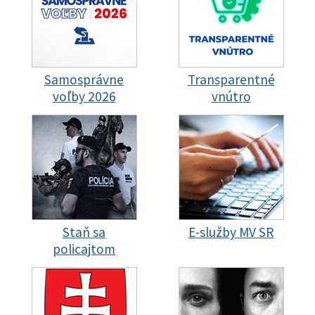
Samosprávne
Transparentné
voľby 2026
vnútro
Staň sa
E-služby MV SR
policajtom