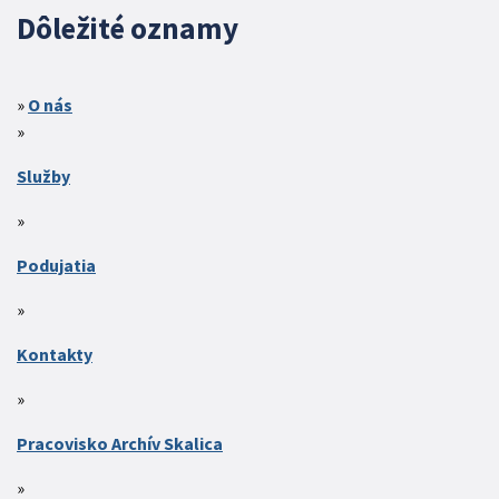
Dôležité oznamy
O nás
Služby
Podujatia
Kontakty
Pracovisko Archív Skalica