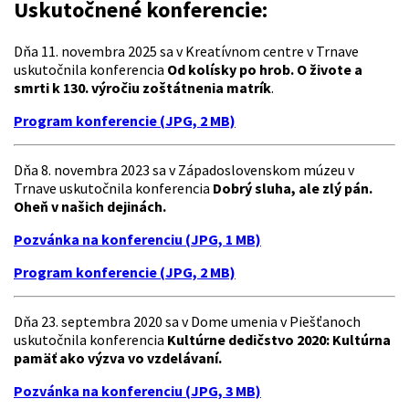
Uskutočnené konferencie:
Dňa 11. novembra 2025 sa v Kreatívnom centre v Trnave
uskutočnila konferencia
Od kolísky po hrob. O živote a
smrti k 130. výročiu zoštátnenia matrík
.
Program konferencie (JPG, 2 MB)
Dňa 8. novembra 2023 sa v Západoslovenskom múzeu v
Trnave uskutočnila konferencia
Dobrý sluha, ale zlý pán.
Oheň v našich dejinách.
Pozvánka na konferenciu (JPG, 1 MB)
Program konferencie (JPG, 2 MB)
Dňa 23. septembra 2020 sa v Dome umenia v Piešťanoch
uskutočnila konferencia
Kultúrne dedičstvo 2020: Kultúrna
pamäť ako výzva vo vzdelávaní.
Pozvánka na konferenciu (JPG, 3 MB)