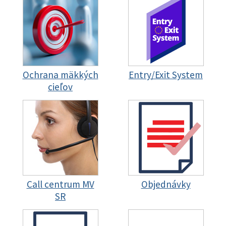
Ochrana mäkkých
Entry/Exit System
cieľov
Call centrum MV
Objednávky
SR