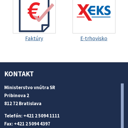
Faktúry
E-trhovisko
KONTAKT
Ministerstvo vnútra SR
Pribinova 2
812 72 Bratislava
Telefón: +421 2 5094 1111
Fax: +421 2 5094 4397