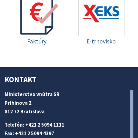
Faktúry
E-trhovisko
KONTAKT
Ministerstvo vnútra SR
Pribinova 2
812 72 Bratislava
Telefón: +421 2 5094 1111
Fax: +421 2 5094 4397