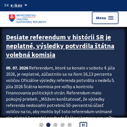
Preskocit na hlavný obsah
arrow_drop_down
SK
e-Gov
menu
Menu
Zastavit automatický posun upútavok
Desiate referendum v histórii SR je
neplatné, výsledky potvrdila štátna
volebná komisia
05. 07. 2026
Referendum, ktoré sa konalo v sobotu 4. júla
2026, je neplatné, zúčastnilo sa na ňom 16,13 percenta
voličov. Oficiálne výsledky referenda potvrdila v nedeľu 5.
júla 2026 Štátna komisia pre voľby a kontrolu
financovania politických strán. Referendum malo
pokojný priebeh. „Môžem konštatovať, že výsledky
referenda nedosiahli potrebnú 50-percentnú účasť
voličov na to, aby mohlo byť toto referendum vnímané
ako platné,“ povedal predseda Štátnej komisie pre voľby
pause_presentation
a kontrolu financovania politických...