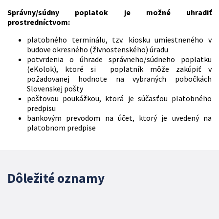
Správny/súdny poplatok je možné uhradiť
prostredníctvom:
platobného terminálu, tzv. kiosku umiestneného v
budove okresného (živnostenského) úradu
potvrdenia o úhrade správneho/súdneho poplatku
(eKolok), ktoré si poplatník môže zakúpiť v
požadovanej hodnote na vybraných pobočkách
Slovenskej pošty
poštovou poukážkou, ktorá je súčasťou platobného
predpisu
bankovým prevodom na účet, ktorý je uvedený na
platobnom predpise
Dôležité oznamy