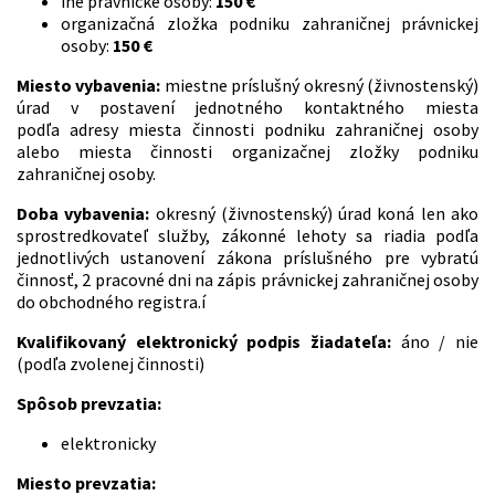
iné právnické osoby:
150 €
organizačná zložka podniku zahraničnej právnickej
osoby:
150 €
Miesto vybavenia:
miestne príslušný okresný (živnostenský)
úrad v postavení jednotného kontaktného miesta
podľa adresy miesta činnosti podniku zahraničnej osoby
alebo miesta činnosti organizačnej zložky podniku
zahraničnej osoby.
Doba vybavenia:
okresný (živnostenský) úrad koná len ako
sprostredkovateľ služby, zákonné lehoty sa riadia podľa
jednotlivých ustanovení zákona príslušného pre vybratú
činnosť, 2 pracovné dni na zápis právnickej zahraničnej osoby
do obchodného registra.í
Kvalifikovaný elektronický podpis žiadateľa:
áno / nie
(podľa zvolenej činnosti)
Spôsob prevzatia:
elektronicky
Miesto prevzatia: