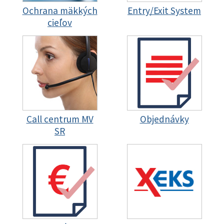
Ochrana mäkkých
Entry/Exit System
cieľov
Call centrum MV
Objednávky
SR