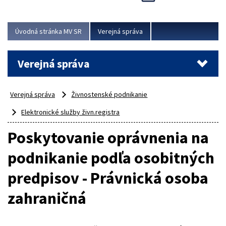
Viac
Úvodná stránka MV SR
Verejná správa
Verejná správa
Verejná správa
Živnostenské podnikanie
Elektronické služby živn.registra
Poskytovanie oprávnenia na
podnikanie podľa osobitných
predpisov - Právnická osoba
zahraničná