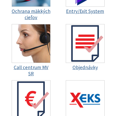
Ochrana mäkkých
Entry/Exit System
cieľov
Call centrum MV
Objednávky
SR