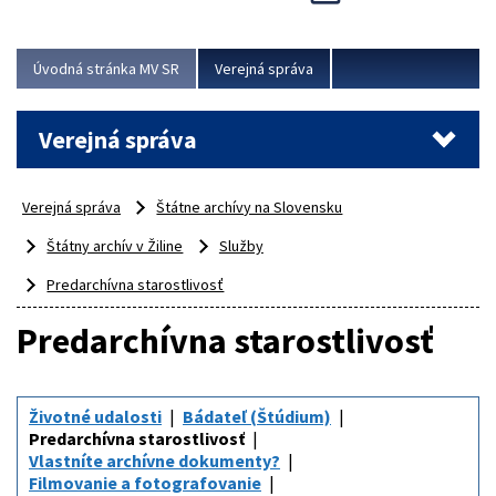
Viac
Úvodná stránka MV SR
Verejná správa
Verejná správa
Verejná správa
Štátne archívy na Slovensku
Štátny archív v Žiline
Služby
Predarchívna starostlivosť
Predarchívna starostlivosť
Životné udalosti
Bádateľ (Štúdium)
Predarchívna starostlivosť
Vlastníte archívne dokumenty?
Filmovanie a fotografovanie