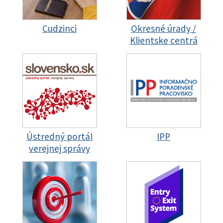
Cudzinci
Okresné úrady /
Klientske centrá
Ústredný portál
IPP
verejnej správy