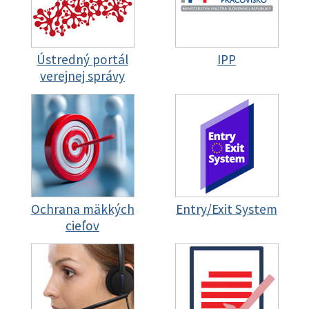
Ústredný portál
IPP
verejnej správy
Ochrana mäkkých
Entry/Exit System
cieľov