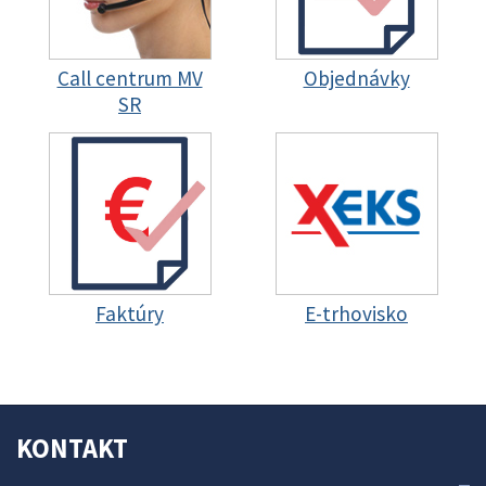
Call centrum MV
Objednávky
SR
Faktúry
E-trhovisko
KONTAKT