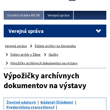
Viac
Úvodná stránka MV SR
Verejná správa
Verejná správa
Verejná správa
Štátne archívy na Slovensku
Štátny archív v Žiline
Služby
Výpožičky archívnych dokumentov na výstavy
Výpožičky archívnych
dokumentov na výstavy
Životné udalosti
Bádateľ (Štúdium)
Predarchívna starostlivosť