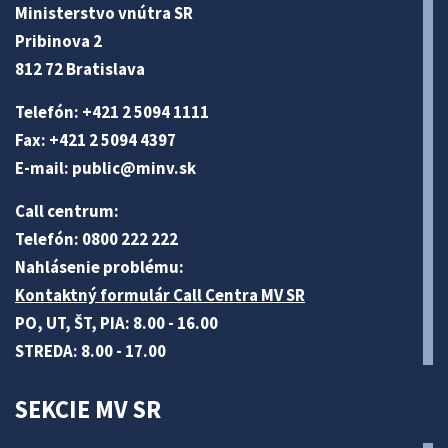
Ministerstvo vnútra SR
Pribinova 2
812 72 Bratislava
Telefón: +421 2 5094 1111
Fax: +421 2 5094 4397
E-mail:
public@minv
.sk
Call centrum:
Telefón: 0800 222 222
Nahlásenie problému:
Kontaktný formulár Call Centra MV SR
PO, UT, ŠT, PIA: 8.00 - 16.00
STREDA: 8.00 - 17.00
SEKCIE MV SR