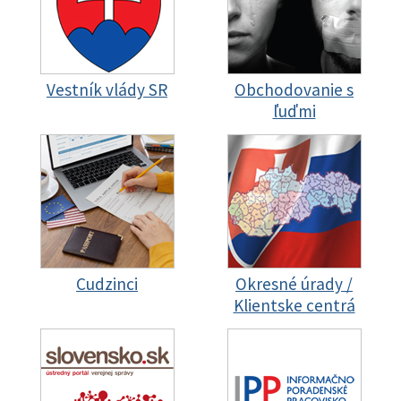
Vestník vlády SR
Obchodovanie s
ľuďmi
Cudzinci
Okresné úrady /
Klientske centrá