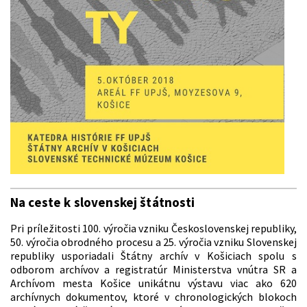
Na ceste k slovenskej štátnosti
Pri príležitosti 100. výročia vzniku Československej republiky,
50. výročia obrodného procesu a 25. výročia vzniku Slovenskej
republiky usporiadali Štátny archív v Košiciach spolu s
odborom archívov a registratúr Ministerstva vnútra SR a
Archívom mesta Košice unikátnu výstavu viac ako 620
archívnych dokumentov, ktoré v chronologických blokoch