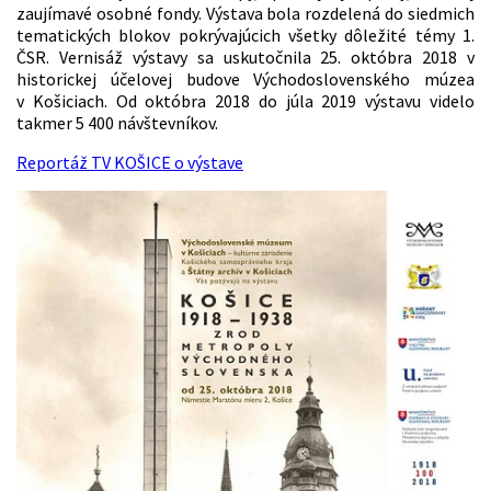
zaujímavé osobné fondy. Výstava bola rozdelená do siedmich
tematických blokov pokrývajúcich všetky dôležité témy 1.
ČSR. Vernisáž výstavy sa uskutočnila 25. októbra 2018 v
historickej účelovej budove Východoslovenského múzea
v Košiciach. Od októbra 2018 do júla 2019 výstavu videlo
takmer 5 400 návštevníkov.
Reportáž TV KOŠICE o výstave