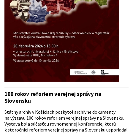
100 rokov reforiem verejnej správy na
Slovensku
Štátny archív v Košiciach poskytol archívne dokumenty
na
výstavu 100 rokov reforiem verejnej správy na Slovensku.
Výstava bola súčasťou rovnomennej konferencie, ktorú
k storočnici reforiem verejnej správy na Slovensku usporiadal