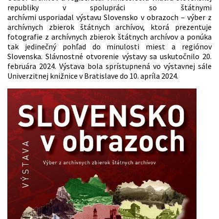
republiky v spolupráci so štátnymi
archívmi usporiadal výstavu Slovensko v obrazoch – výber z
archívnych zbierok štátnych archívov, ktorá prezentuje
fotografie z archívnych zbierok štátnych archívov a ponúka
tak jedinečný pohľad do minulosti miest a regiónov
Slovenska. Slávnostné otvorenie výstavy sa uskutočnilo 20.
februára 2024. Výstava bola sprístupnená vo výstavnej sále
Univerzitnej knižnice v Bratislave do 10. apríla 2024.