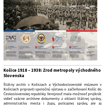
Košice 1918 – 1938: Zrod metropoly východného
Slovenska
Štátny archív v Košiciach a Východoslovenské múzeum v
Košiciach pripravili spoločnú výstavu o začleňovaní Košíc do
Československej republiky. Verejnosť mala možnosť prvýkrát
vidieť vzácne archívne dokumenty z oblasti štátnej správy,
administratívy mesta i župy, policajnej správy, ale aj