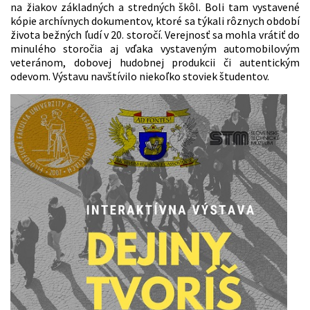
na žiakov základných a stredných škôl. Boli tam vystavené
kópie archívnych dokumentov, ktoré sa týkali rôznych období
života bežných ľudí v 20. storočí. Verejnosť sa mohla vrátiť do
minulého storočia aj vďaka vystaveným automobilovým
veteránom, dobovej hudobnej produkcii či autentickým
odevom. Výstavu navštívilo niekoľko stoviek študentov.