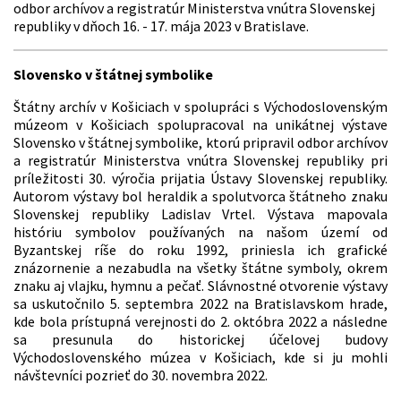
odbor archívov a registratúr Ministerstva vnútra Slovenskej
republiky v dňoch 16. - 17. mája 2023 v Bratislave.
Slovensko v štátnej symbolike
Štátny archív v Košiciach v spolupráci s Východoslovenským
múzeom v Košiciach spolupracoval na unikátnej výstave
Slovensko v štátnej symbolike, ktorú pripravil odbor archívov
a registratúr Ministerstva vnútra Slovenskej republiky pri
príležitosti 30. výročia prijatia Ústavy Slovenskej republiky.
Autorom výstavy bol heraldik a spolutvorca štátneho znaku
Slovenskej republiky Ladislav Vrtel. Výstava mapovala
históriu symbolov používaných na našom území od
Byzantskej ríše do roku 1992, priniesla ich grafické
znázornenie a nezabudla na všetky štátne symboly, okrem
znaku aj vlajku, hymnu a pečať. Slávnostné otvorenie výstavy
sa uskutočnilo 5. septembra 2022 na Bratislavskom hrade,
kde bola prístupná verejnosti do 2. októbra 2022 a následne
sa presunula do historickej účelovej budovy
Východoslovenského múzea v Košiciach, kde si ju mohli
návštevníci pozrieť do 30. novembra 2022.