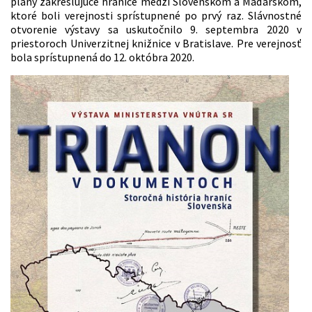
plány zakresľujúce hranice medzi Slovenskom a Maďarskom,
ktoré boli verejnosti sprístupnené po prvý raz. Slávnostné
otvorenie výstavy sa uskutočnilo 9. septembra 2020 v
priestoroch Univerzitnej knižnice v Bratislave. Pre verejnosť
bola sprístupnená do 12. októbra 2020.