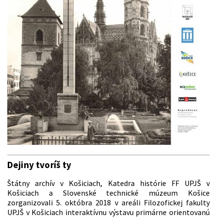
Dejiny tvoríš ty
Štátny archív v Košiciach, Katedra histórie FF UPJŠ v
Košiciach a Slovenské technické múzeum Košice
zorganizovali 5. októbra 2018 v areáli Filozofickej fakulty
UPJŠ v Košiciach interaktívnu výstavu primárne orientovanú