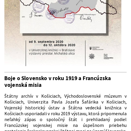
Boje o Slovensko v roku 1919 a Francúzska
vojenská misia
Štátny archív v Košiciach, Východoslovenské múzeum v
Košiciach, Univerzita Pavla Jozefa Šafárika v Košiciach,
Vojenský historický ústav a Štátna vedecká knižnica v
Košiciach usporiadali v roku 2019 výstavu, ktorá pripomenula
neľahký zápas o spoločný štát i prehliadaný podiel
Francúzskej vojenskej misie na úspešnom priebehu