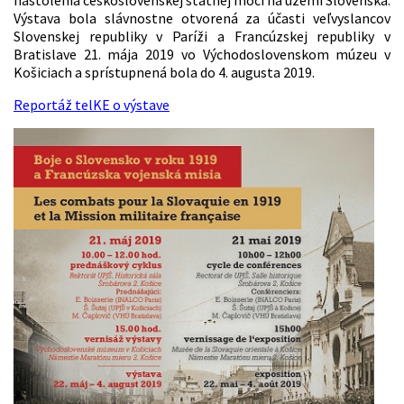
nastolenia československej štátnej moci na území Slovenska.
Výstava bola slávnostne otvorená za účasti veľvyslancov
Slovenskej republiky v Paríži a Francúzskej republiky v
Bratislave 21. mája 2019 vo Východoslovenskom múzeu v
Košiciach a sprístupnená bola do 4. augusta 2019.
Reportáž telKE o výstave