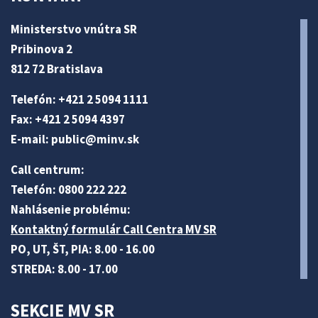
Ministerstvo vnútra SR
Pribinova 2
812 72 Bratislava
Telefón: +421 2 5094 1111
Fax: +421 2 5094 4397
E-mail:
public@minv
.sk
Call centrum:
Telefón: 0800 222 222
Nahlásenie problému:
Kontaktný formulár Call Centra MV SR
PO, UT, ŠT, PIA: 8.00 - 16.00
STREDA: 8.00 - 17.00
SEKCIE MV SR