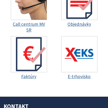
Call centrum MV
Objednávky
SR
Faktúry
E-trhovisko
KONTAKT