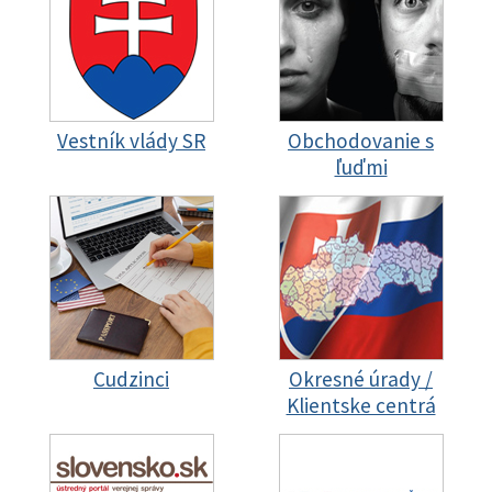
Vestník vlády SR
Obchodovanie s
ľuďmi
Cudzinci
Okresné úrady /
Klientske centrá