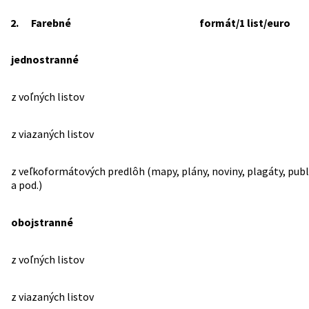
2.
Farebné formát/1 list/euro
jednostranné
z voľných listov
z viazaných listov
z veľkoformátových predlôh (mapy, plány, noviny, plagáty, publ
a pod.)
obojstranné
z voľných listov
z viazaných listov