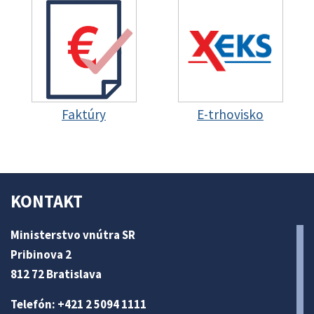
Faktúry
E-trhovisko
KONTAKT
Ministerstvo vnútra SR
Pribinova 2
812 72 Bratislava
Telefón: +421 2 5094 1111