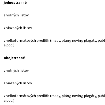
jednostranné
z voľných listov
z viazaných listov
z veľkoformátových predlôh (mapy, plány, noviny, plagáty, publ
a pod.)
obojstranné
z voľných listov
z viazaných listov
z veľkoformátových predlôh (mapy, plány, noviny, plagáty, publ
a pod.)