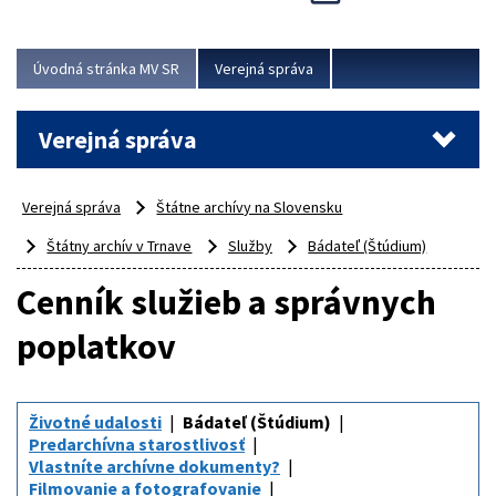
Viac
Úvodná stránka MV SR
Verejná správa
Verejná správa
Verejná správa
Štátne archívy na Slovensku
Štátny archív v Trnave
Služby
Bádateľ (Štúdium)
Cenník služieb a správnych
poplatkov
Životné udalosti
Bádateľ (Štúdium)
Predarchívna starostlivosť
Vlastníte archívne dokumenty?
Filmovanie a fotografovanie