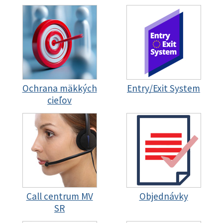
Ochrana mäkkých
Entry/Exit System
cieľov
Call centrum MV
Objednávky
SR