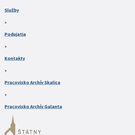
Služby
Podujatia
Kontakty
Pracovisko Archív Skalica
Pracovisko Archív Galanta