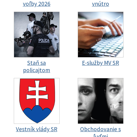
voľby 2026
vnútro
Staň sa
E-služby MV SR
policajtom
Vestník vlády SR
Obchodovanie s
ľuďmi