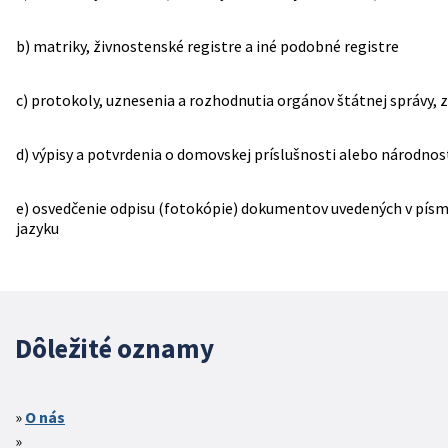
b) matriky, živnostenské registre a iné podobné registre
c) protokoly, uznesenia a rozhodnutia orgánov štátnej správy, z
d) výpisy a potvrdenia o domovskej príslušnosti alebo národno
e) osvedčenie odpisu (fotokópie) dokumentov uvedených v písm
jazyku
Dôležité oznamy
O nás