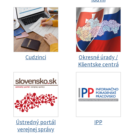
Cudzinci
Okresné úrady /
Klientske centrá
Ústredný portál
IPP
verejnej správy