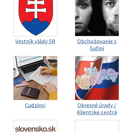
Vestník vlády SR
Obchodovanie s
ľuďmi
Cudzinci
Okresné úrady /
Klientske centrá