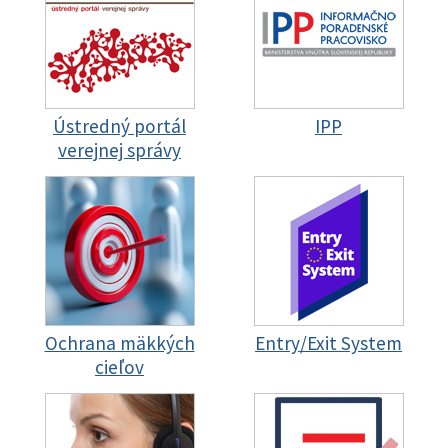
Ústredný portál
IPP
verejnej správy
Ochrana mäkkých
Entry/Exit System
cieľov