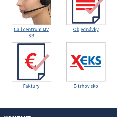
Call centrum MV
Objednávky
SR
Faktúry
E-trhovisko