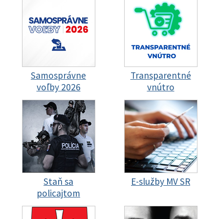
Samosprávne
Transparentné
voľby 2026
vnútro
Staň sa
E-služby MV SR
policajtom