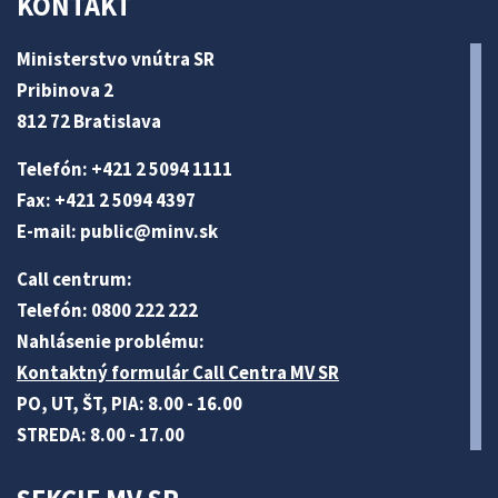
KONTAKT
Ministerstvo vnútra SR
Pribinova 2
812 72 Bratislava
Telefón: +421 2 5094 1111
Fax: +421 2 5094 4397
E-mail:
public@minv
.sk
Call centrum:
Telefón: 0800 222 222
Nahlásenie problému:
Kontaktný formulár Call Centra MV SR
PO, UT, ŠT, PIA: 8.00 - 16.00
STREDA: 8.00 - 17.00