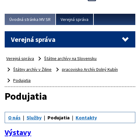
Viac
Úvodná stránka MV SR
Verejná správa
Verejná správa
Verejná správa
Štátne archívy na Slovensku
Štátny archív v Žiline
pracovisko Archív Dolný Kubín
Podujatia
Podujatia
O nás
Služby
Podujatia
Kontakty
Výstavy