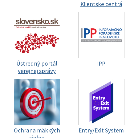
Klientske centrá
Ústredný portál
IPP
verejnej správy
Ochrana mäkkých
Entry/Exit System
cieľov