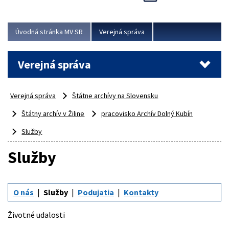
Viac
Úvodná stránka MV SR
Verejná správa
Verejná správa
Verejná správa
Štátne archívy na Slovensku
Štátny archív v Žiline
pracovisko Archív Dolný Kubín
Služby
Služby
O nás
Služby
Podujatia
Kontakty
Životné udalosti