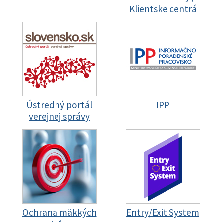
Klientske centrá
Ústredný portál
IPP
verejnej správy
Ochrana mäkkých
Entry/Exit System