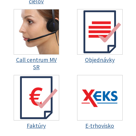
cieľov
Call centrum MV
Objednávky
SR
Faktúry
E-trhovisko